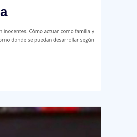
ia
n inocentes. Cómo actuar como familia y
ntorno donde se puedan desarrollar según