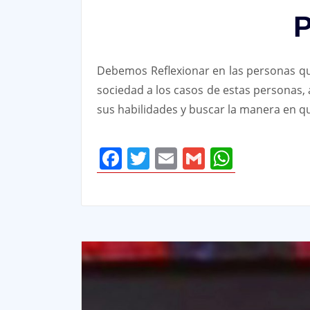
P
Debemos Reflexionar en las personas qu
sociedad a los casos de estas personas,
sus habilidades y buscar la manera en q
Facebook
Twitter
Email
Gmail
Whats