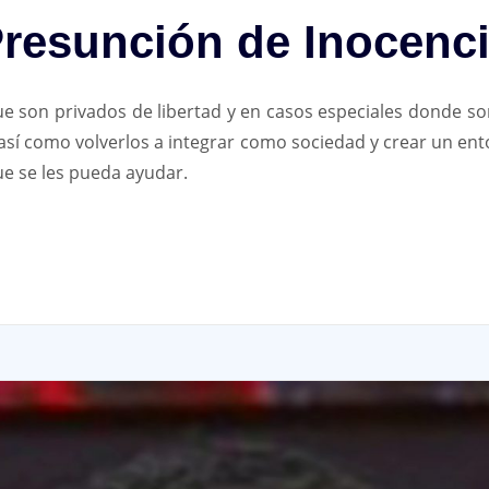
resunción de Inocenc
e son privados de libertad y en casos especiales donde so
 así como volverlos a integrar como sociedad y crear un e
ue se les pueda ayudar.
App