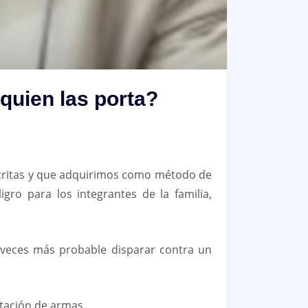
quien las porta?
critas y que adquirimos como método de
ro para los integrantes de la familia,
2 veces más probable disparar contra un
tación de armas.