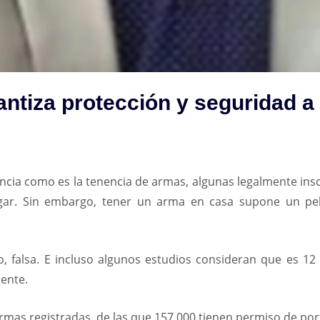
ntiza protección y seguridad a 
cia como es la tenencia de armas, algunas legalmente ins
ar. Sin embargo, tener un arma en casa supone un pelig
o, falsa. E incluso algunos estudios consideran que es 1
uente.
mas registradas, de las que 157.000 tienen permiso de por