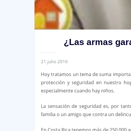
¿Las armas gara
21 julio 2016
Hoy tratamos un tema de suma importan
protección y seguridad en nuestro hog
especialmente cuando hay niños.
La sensación de seguridad es, por tant
familia o un amigo que contra un delinc
En Costa Rica tenemos más de 250.000 ar