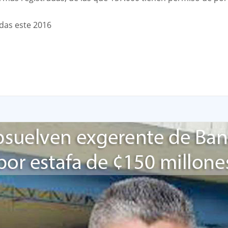
das este 2016
App