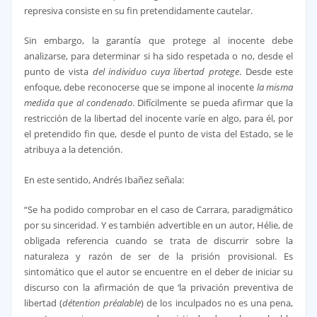
represiva consiste en su fin pretendidamente cautelar.
Sin embargo, la garantía que protege al inocente debe
analizarse, para determinar si ha sido respetada o no, desde el
punto de vista
del individuo cuya libertad protege
. Desde este
enfoque, debe reconocerse que se impone al inocente
la misma
medida que al condenado
. Difícilmente se pueda afirmar que la
restricción de la libertad del inocente varíe en algo, para él, por
el pretendido fin que, desde el punto de vista del Estado, se le
atribuya a la detención.
En este sentido, Andrés Ibañez señala:
“Se ha podido comprobar en el caso de Carrara, paradigmático
por su sinceridad. Y es también advertible en un autor, Hélie, de
obligada referencia cuando se trata de discurrir sobre la
naturaleza y razón de ser de la prisión provisional. Es
sintomático que el autor se encuentre en el deber de iniciar su
discurso con la afirmación de que ‘la privación preventiva de
libertad (
détention préalable
) de los inculpados no es una pena,