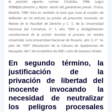
la posición vigente-,
Lerner, Córdoba, 1996;
Luigui
FERRAJOLI
,
Derecho y Razón -teoría del garantismo penal-
, Trotta,
Madrid, 1989. Esta es también la tesis que tuve al ocasión de
defender en mi artículo
La prisión de presuntos inocentes
, en
Revista de la Facultad de Derecho y C. S.
de la Universidad
Nacional del Comahue, nº 1, año 1993 y
Deslegitimación
constitucional de la prisión durante el proceso,
en revista
Universitas Iuris,
Universidad Nacional de Rosario, año 3, n° 14,
julio de 1997” (Resolución de la Cámara de Apelaciones de
Neuquén, del 1 de noviembre de 2001, voto de Gustavo Vitale).
En segundo término, la
justificación de la
privación de libertad del
inocente invocando la
necesidad de neutralizar
los peligros procesales