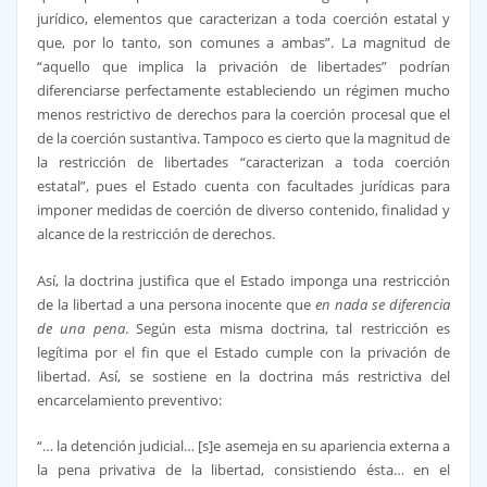
jurídico, elementos que caracterizan a toda coerción estatal y
que, por lo tanto, son comunes a ambas”. La magnitud de
“aquello que implica la privación de libertades” podrían
diferenciarse perfectamente estableciendo un régimen mucho
menos restrictivo de derechos para la coerción procesal que el
de la coerción sustantiva. Tampoco es cierto que la magnitud de
la restricción de libertades “caracterizan a toda coerción
estatal”, pues el Estado cuenta con facultades jurídicas para
imponer medidas de coerción de diverso contenido, finalidad y
alcance de la restricción de derechos.
Así, la doctrina justifica que el Estado imponga una restricción
de la libertad a una persona inocente que
en nada se diferencia
de una pena
. Según esta misma doctrina, tal restricción es
legítima por el fin que el Estado cumple con la privación de
libertad. Así, se sostiene en la doctrina más restrictiva del
encarcelamiento preventivo:
“… la detención judicial… [s]e asemeja en su apariencia externa a
la pena privativa de la libertad, consistiendo ésta… en el