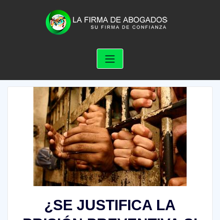
Skip
to
content
¿SE JUSTIFICA LA