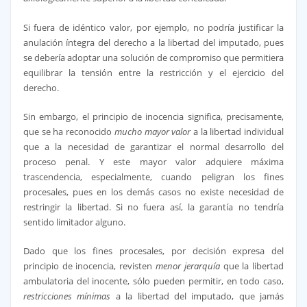
Si fuera de idéntico valor, por ejemplo, no podría justificar la
anulación íntegra del derecho a la libertad del imputado, pues
se debería adoptar una solución de compromiso que permitiera
equilibrar la tensión entre la restricción y el ejercicio del
derecho.
Sin embargo, el principio de inocencia significa, precisamente,
que se ha reconocido
mucho mayor valor
a la libertad individual
que a la necesidad de garantizar el normal desarrollo del
proceso penal. Y este mayor valor adquiere máxima
trascendencia, especialmente, cuando peligran los fines
procesales, pues en los demás casos no existe necesidad de
restringir la libertad. Si no fuera así, la garantía no tendría
sentido limitador alguno.
Dado que los fines procesales, por decisión expresa del
principio de inocencia, revisten
menor jerarquía
que la libertad
ambulatoria del inocente, sólo pueden permitir, en todo caso,
restricciones mínimas
a la libertad del imputado, que jamás