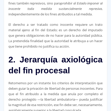
fines también represivos, sino para
prohibir al Estado imponer al
inocente toda medida sustancialmente represiva
,
independientemente de los fines atribuidos a tal medida.
El derecho a ser tratado como inocente requiere un trato
material ajeno al fin del Estado; es un derecho del imputado
que genera obligaciones de no hacer para la autoridad pública.
La pretendida finalidad que la autoridad le atribuya a un hacer
que tiene prohibido no justifica su acción.
2. Jerarquía axiológica
del fin procesal
Retomemos por un instante los criterios de interpretación que
deben guiar la privación de libertad de personas inocentes. Para
que el fin atribuido a la medida que anula por completo el
derecho protegido —la libertad ambulatoria— pueda justificar
la magnitud de esa restricción, ese fin debe ser, necesariamente,
axiológicamente superior a la libertad conculcada.