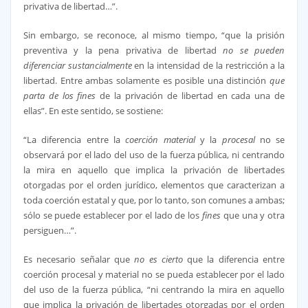
privativa de libertad…”.
Sin embargo, se reconoce, al mismo tiempo, “que la prisión
preventiva y la pena privativa de libertad
no se pueden
diferenciar
sustancialmente
en la intensidad de la restricción a la
libertad. Entre ambas solamente es posible una distinción
que
parta de los fines
de la privación de libertad en cada una de
ellas”. En este sentido, se sostiene:
“La diferencia entre la
coerción material
y la
procesal
no se
observará por el lado del uso de la fuerza pública, ni centrando
la mira en aquello que implica la privación de libertades
otorgadas por el orden jurídico, elementos que caracterizan a
toda coerción estatal y que, por lo tanto, son comunes a ambas;
sólo se puede establecer por el lado de los
fines
que una y otra
persiguen…”.
Es necesario señalar que
no es cierto
que la diferencia entre
coerción procesal y material no se pueda establecer por el lado
del uso de la fuerza pública, “ni centrando la mira en aquello
que implica la privación de libertades otorgadas por el orden