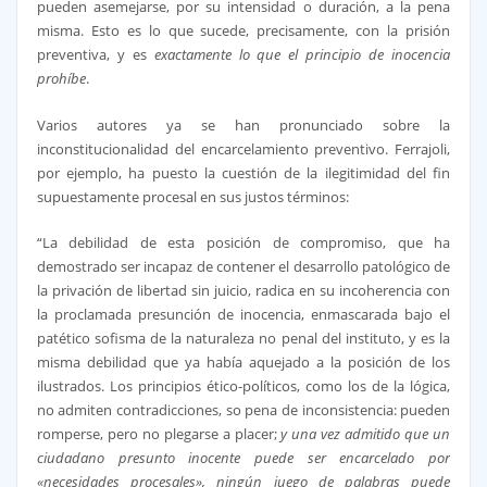
pueden asemejarse, por su intensidad o duración, a la pena
misma. Esto es lo que sucede, precisamente, con la prisión
preventiva, y es
exactamente lo que el principio de inocencia
prohíbe
.
Varios autores ya se han pronunciado sobre la
inconstitucionalidad del encarcelamiento preventivo. Ferrajoli,
por ejemplo, ha puesto la cuestión de la ilegitimidad del fin
supuestamente procesal en sus justos términos:
“La debilidad de esta posición de compromiso, que ha
demostrado ser incapaz de contener el desarrollo patológico de
la privación de libertad sin juicio, radica en su incoherencia con
la proclamada presunción de inocencia, enmascarada bajo el
patético sofisma de la naturaleza no penal del instituto, y es la
misma debilidad que ya había aquejado a la posición de los
ilustrados. Los principios ético-políticos, como los de la lógica,
no admiten contradicciones, so pena de inconsistencia: pueden
romperse, pero no plegarse a placer;
y una vez admitido que un
ciudadano presunto inocente puede ser encarcelado por
«necesidades procesales», ningún juego de palabras puede