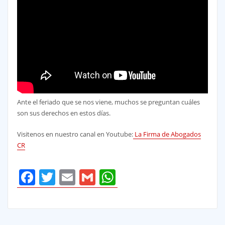
Ante el feriado que se nos viene, muchos se preguntan cuáles
son sus derechos en estos días.
Visitenos en nuestro canal en Youtube:
La Firma de Abogados
CR
Facebook
Twitter
Email
Gmail
WhatsApp