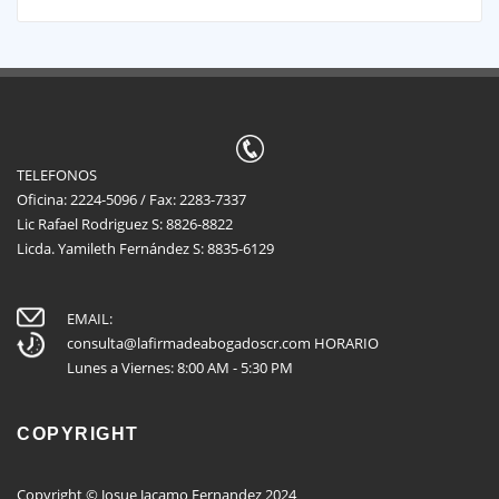
TELEFONOS
Oficina: 2224-5096 / Fax: 2283-7337
Lic Rafael Rodriguez S: 8826-8822
Licda. Yamileth Fernández S: 8835-6129
EMAIL:
consulta@lafirmadeabogadoscr.com
HORARIO
Lunes a Viernes: 8:00 AM - 5:30 PM
COPYRIGHT
Copyright © Josue Jacamo Fernandez 2024