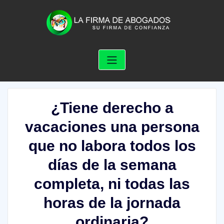
Skip
to
content
¿Tiene derecho a
vacaciones una persona
que no labora todos los
días de la semana
completa, ni todas las
horas de la jornada
ordinaria?