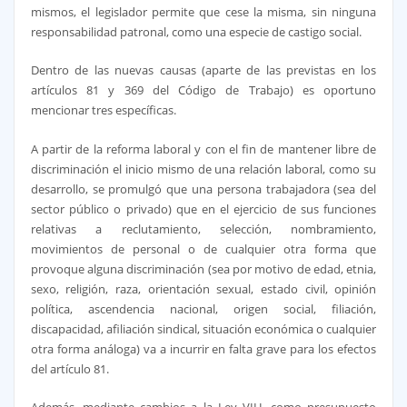
mismos, el legislador permite que cese la misma, sin ninguna
responsabilidad patronal, como una especie de castigo social.
Dentro de las nuevas causas (aparte de las previstas en los
artículos 81 y 369 del Código de Trabajo) es oportuno
mencionar tres específicas.
A partir de la reforma laboral y con el fin de mantener libre de
discriminación el inicio mismo de una relación laboral, como su
desarrollo, se promulgó que una persona trabajadora (sea del
sector público o privado) que en el ejercicio de sus funciones
relativas a reclutamiento, selección, nombramiento,
movimientos de personal o de cualquier otra forma que
provoque alguna discriminación (sea por motivo de edad, etnia,
sexo, religión, raza, orientación sexual, estado civil, opinión
política, ascendencia nacional, origen social, filiación,
discapacidad, afiliación sindical, situación económica o cualquier
otra forma análoga) va a incurrir en falta grave para los efectos
del artículo 81.
Además, mediante cambios a la Ley VIH, como presupuesto