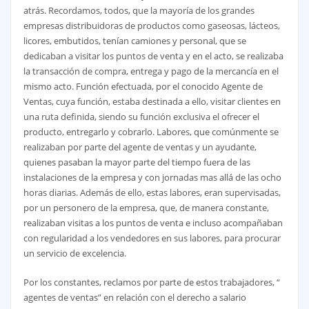
atrás. Recordamos, todos, que la mayoría de los grandes
empresas distribuidoras de productos como gaseosas, lácteos,
licores, embutidos, tenían camiones y personal, que se
dedicaban a visitar los puntos de venta y en el acto, se realizaba
la transacción de compra, entrega y pago de la mercancía en el
mismo acto. Función efectuada, por el conocido Agente de
Ventas, cuya función, estaba destinada a ello, visitar clientes en
una ruta definida, siendo su función exclusiva el ofrecer el
producto, entregarlo y cobrarlo. Labores, que comúnmente se
realizaban por parte del agente de ventas y un ayudante,
quienes pasaban la mayor parte del tiempo fuera de las
instalaciones de la empresa y con jornadas mas allá de las ocho
horas diarias. Además de ello, estas labores, eran supervisadas,
por un personero de la empresa, que, de manera constante,
realizaban visitas a los puntos de venta e incluso acompañaban
con regularidad a los vendedores en sus labores, para procurar
un servicio de excelencia.
Por los constantes, reclamos por parte de estos trabajadores, “
agentes de ventas” en relación con el derecho a salario