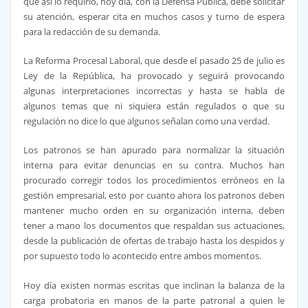
que así lo requirió, hoy día, con la Defensa Publica, debe solicitar
su atención, esperar cita en muchos casos y turno de espera
para la redacción de su demanda.
La Reforma Procesal Laboral, que desde el pasado 25 de julio es
Ley de la República, ha provocado y seguirá provocando
algunas interpretaciones incorrectas y hasta se habla de
algunos temas que ni siquiera están regulados o que su
regulación no dice lo que algunos señalan como una verdad.
Los patronos se han apurado para normalizar la situación
interna para evitar denuncias en su contra. Muchos han
procurado corregir todos los procedimientos erróneos en la
gestión empresarial, esto por cuanto ahora los patronos deben
mantener mucho orden en su organización interna, deben
tener a mano los documentos que respaldan sus actuaciones,
desde la publicación de ofertas de trabajo hasta los despidos y
por supuesto todo lo acontecido entre ambos momentos.
Hoy día existen normas escritas que inclinan la balanza de la
carga probatoria en manos de la parte patronal a quien le