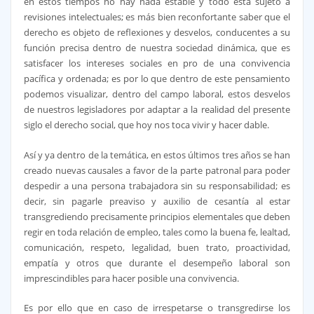
en estos tiempos no hay nada estable y todo está sujeto a
revisiones intelectuales; es más bien reconfortante saber que el
derecho es objeto de reflexiones y desvelos, conducentes a su
función precisa dentro de nuestra sociedad dinámica, que es
satisfacer los intereses sociales en pro de una convivencia
pacífica y ordenada; es por lo que dentro de este pensamiento
podemos visualizar, dentro del campo laboral, estos desvelos
de nuestros legisladores por adaptar a la realidad del presente
siglo el derecho social, que hoy nos toca vivir y hacer dable.
Así y ya dentro de la temática, en estos últimos tres años se han
creado nuevas causales a favor de la parte patronal para poder
despedir a una persona trabajadora sin su responsabilidad; es
decir, sin pagarle preaviso y auxilio de cesantía al estar
transgrediendo precisamente principios elementales que deben
regir en toda relación de empleo, tales como la buena fe, lealtad,
comunicación, respeto, legalidad, buen trato, proactividad,
empatía y otros que durante el desempeño laboral son
imprescindibles para hacer posible una convivencia.
Es por ello que en caso de irrespetarse o transgredirse los