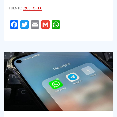
FUENTE:
¡QUE TORTA!
Facebook
Twitter
Email
Gmail
WhatsApp