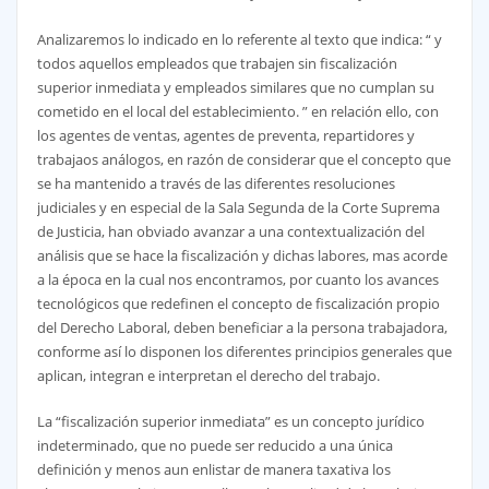
Analizaremos lo indicado en lo referente al texto que indica: “ y
todos aquellos empleados que trabajen sin fiscalización
superior inmediata y empleados similares que no cumplan su
cometido en el local del establecimiento. ” en relación ello, con
los agentes de ventas, agentes de preventa, repartidores y
trabajaos análogos, en razón de considerar que el concepto que
se ha mantenido a través de las diferentes resoluciones
judiciales y en especial de la Sala Segunda de la Corte Suprema
de Justicia, han obviado avanzar a una contextualización del
análisis que se hace la fiscalización y dichas labores, mas acorde
a la época en la cual nos encontramos, por cuanto los avances
tecnológicos que redefinen el concepto de fiscalización propio
del Derecho Laboral, deben beneficiar a la persona trabajadora,
conforme así lo disponen los diferentes principios generales que
aplican, integran e interpretan el derecho del trabajo.
La “fiscalización superior inmediata” es un concepto jurídico
indeterminado, que no puede ser reducido a una única
definición y menos aun enlistar de manera taxativa los