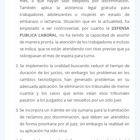
mes, o que hayan sido despidos por discriminación.
También aplica la asistencia legal gratuita para
trabajadores adolescentes o mujeres en estado de
embarazo o lactancia. Situación que en la actualidad, ha
empezado a ser controversial, por cuanto la
DEFENSA
PUBLICA LABORAL
, no ha tenido la capacidad de asumir
de manera pronta la atención de los trabajadores e incluso
se indica, que se están atendiendo con citas previas que ya
sobrepasan el mes de espera para turno.
Se implemento la oralidad buscando reducir el tiempo de
duración de los juicios, sin embargo los problemas en los
cambios tecnológicos han generado problemas en su
adecuada aplicación. Se eliminaron los tribunales de menor
cuantía y los casos que antes veían esos tribunales
pasaron a los Juzgados a ser resueltos por un solo juez.
Se incorpora un trámite en vía sumaria para la tramitación
de reclamos por discriminación, que deben ser atendidos
de forma prioritaria por el juez, sin embargo la realidad en
su aplicación ha sido otra.