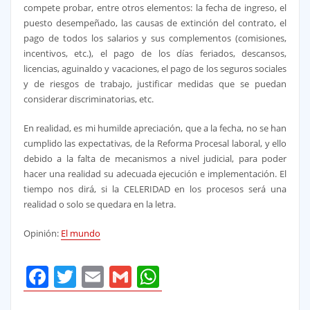
compete probar, entre otros elementos: la fecha de ingreso, el
puesto desempeñado, las causas de extinción del contrato, el
pago de todos los salarios y sus complementos (comisiones,
incentivos, etc.), el pago de los días feriados, descansos,
licencias, aguinaldo y vacaciones, el pago de los seguros sociales
y de riesgos de trabajo, justificar medidas que se puedan
considerar discriminatorias, etc.
En realidad, es mi humilde apreciación, que a la fecha, no se han
cumplido las expectativas, de la Reforma Procesal laboral, y ello
debido a la falta de mecanismos a nivel judicial, para poder
hacer una realidad su adecuada ejecución e implementación. El
tiempo nos dirá, si la CELERIDAD en los procesos será una
realidad o solo se quedara en la letra.
Opinión:
El mundo
Facebook
Twitter
Email
Gmail
WhatsApp