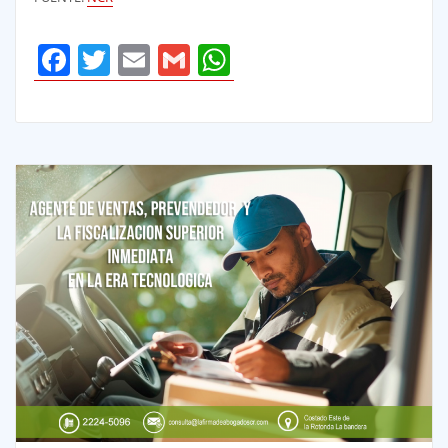
Facebook
Twitter
Email
Gmail
WhatsApp