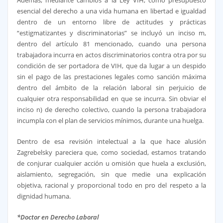
esencial del derecho a una vida humana en libertad e igualdad
dentro de un entorno libre de actitudes y prácticas
“estigmatizantes y discriminatorias” se incluyó un inciso m,
dentro del artículo 81 mencionado, cuando una persona
trabajadora incurra en actos discriminatorios contra otra por su
condición de ser portadora de VIH, que da lugar a un despido
sin el pago de las prestaciones legales como sanción máxima
dentro del ámbito de la relación laboral sin perjuicio de
cualquier otra responsabilidad en que se incurra. Sin obviar el
inciso n) de derecho colectivo, cuando la persona trabajadora
incumpla con el plan de servicios mínimos, durante una huelga.
Dentro de esa revisión intelectual a la que hace alusión
Zagrebelsky pareciera que, como sociedad, estamos tratando
de conjurar cualquier acción u omisión que huela a exclusión,
aislamiento, segregación, sin que medie una explicación
objetiva, racional y proporcional todo en pro del respeto a la
dignidad humana.
*Doctor en Derecho Laboral