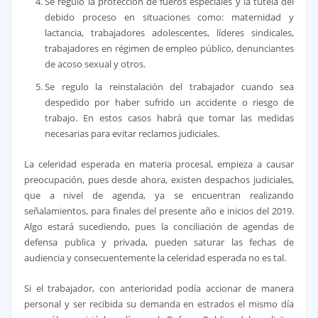
Se regulo la protección de fueros especiales y la tutela del
debido proceso en situaciones como: maternidad y
lactancia, trabajadores adolescentes, líderes sindicales,
trabajadores en régimen de empleo público, denunciantes
de acoso sexual y otros.
Se regulo la reinstalación del trabajador cuando sea
despedido por haber sufrido un accidente o riesgo de
trabajo. En estos casos habrá que tomar las medidas
necesarias para evitar reclamos judiciales.
La celeridad esperada en materia procesal, empieza a causar
preocupación, pues desde ahora, existen despachos judiciales,
que a nivel de agenda, ya se encuentran realizando
señalamientos, para finales del presente año e inicios del 2019.
Algo estará sucediendo, pues la conciliación de agendas de
defensa publica y privada, pueden saturar las fechas de
audiencia y consecuentemente la celeridad esperada no es tal.
Si el trabajador, con anterioridad podía accionar de manera
personal y ser recibida su demanda en estrados el mismo día