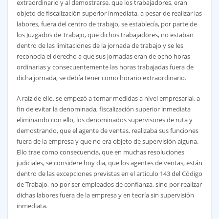
extraordinario y al demostrarse, que los trabajadores, eran
objeto de fiscalización superior inmediata, a pesar de realizar las
labores, fuera del centro de trabajo, se establecía, por parte de
los Juzgados de Trabajo, que dichos trabajadores, no estaban
dentro de las limitaciones de la jornada de trabajo y se les
reconocía el derecho a que sus jornadas eran de ocho horas
ordinarias y consecuentemente las horas trabajadas fuera de
dicha jornada, se debía tener como horario extraordinario.
A raíz de ello, se empezó a tomar medidas a nivel empresarial, a
fin de evitar la denominada, fiscalización superior inmediata
eliminando con ello, los denominados supervisores de ruta y
demostrando, que el agente de ventas, realizaba sus funciones
fuera de la empresa y que no era objeto de supervisión alguna.
Ello trae como consecuencia, que en muchas resoluciones
judiciales, se considere hoy dia, que los agentes de ventas, están
dentro de las excepciones previstas en el articulo 143 del Código
de Trabajo, no por ser empleados de confianza, sino por realizar
dichas labores fuera de la empresa y en teoría sin supervisión
inmediata.