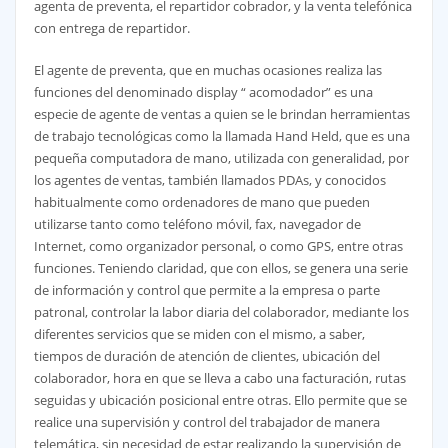
agenta de preventa, el repartidor cobrador, y la venta telefónica
con entrega de repartidor.
El agente de preventa, que en muchas ocasiones realiza las
funciones del denominado display “ acomodador” es una
especie de agente de ventas a quien se le brindan herramientas
de trabajo tecnológicas como la llamada Hand Held, que es una
pequeña computadora de mano, utilizada con generalidad, por
los agentes de ventas, también llamados PDAs, y conocidos
habitualmente como ordenadores de mano que pueden
utilizarse tanto como teléfono móvil, fax, navegador de
Internet, como organizador personal, o como GPS, entre otras
funciones. Teniendo claridad, que con ellos, se genera una serie
de información y control que permite a la empresa o parte
patronal, controlar la labor diaria del colaborador, mediante los
diferentes servicios que se miden con el mismo, a saber,
tiempos de duración de atención de clientes, ubicación del
colaborador, hora en que se lleva a cabo una facturación, rutas
seguidas y ubicación posicional entre otras. Ello permite que se
realice una supervisión y control del trabajador de manera
telemática, sin necesidad de estar realizando la supervisión de