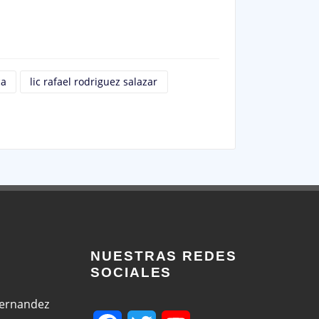
ca
lic rafael rodriguez salazar
NUESTRAS REDES
SOCIALES
Fernandez