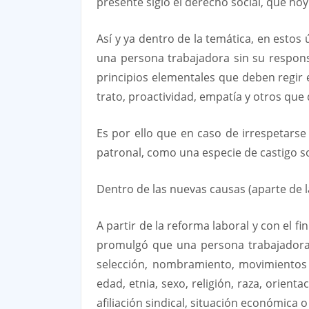
presente siglo el derecho social, que hoy 
Así y ya dentro de la temática, en estos
una persona trabajadora sin su responsa
principios elementales que deben regir 
trato, proactividad, empatía y otros qu
Es por ello que en caso de irrespetarse
patronal, como una especie de castigo so
Dentro de las nuevas causas (aparte de l
A partir de la reforma laboral y con el f
promulgó que una persona trabajadora (s
selección, nombramiento, movimientos 
edad, etnia, sexo, religión, raza, orienta
afiliación sindical, situación económica o