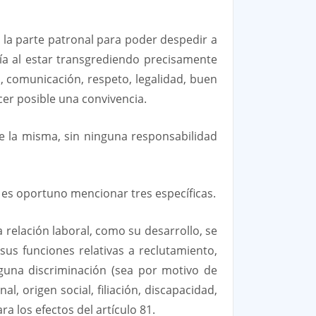
e la parte patronal para poder despedir a
tía al estar transgrediendo precisamente
, comunicación, respeto, legalidad, buen
er posible una convivencia.
se la misma, sin ninguna responsabilidad
) es oportuno mencionar tres específicas.
a relación laboral, como su desarrollo, se
sus funciones relativas a reclutamiento,
guna discriminación (sea por motivo de
al, origen social, filiación, discapacidad,
ra los efectos del artículo 81.