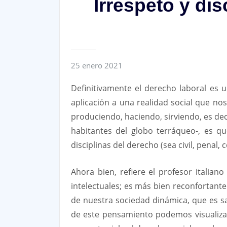
Irrespeto y di
25 enero 2021
Definitivamente el derecho laboral es u
aplicación a una realidad social que n
produciendo, haciendo, sirviendo, es de
habitantes del globo terráqueo-, es q
disciplinas del derecho (sea civil, penal, c
Ahora bien, refiere el profesor italia
intelectuales; es más bien reconfortant
de nuestra sociedad dinámica, que es sa
de este pensamiento podemos visualizar,