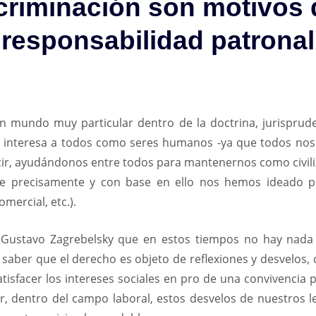
scriminación son motivos 
responsabilidad patronal
n mundo muy particular dentro de la doctrina, jurispruden
os interesa a todos como seres humanos -ya que todos no
cir, ayudándonos entre todos para mantenernos como civili
ue precisamente y con base en ello nos hemos ideado prin
omercial, etc.).
no Gustavo Zagrebelsky que en estos tiempos no hay nada 
e saber que el derecho es objeto de reflexiones y desvelos,
tisfacer los intereses sociales en pro de una convivencia p
 dentro del campo laboral, estos desvelos de nuestros le