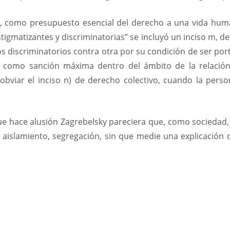
, como presupuesto esencial del derecho a una vida huma
estigmatizantes y discriminatorias” se incluyó un inciso m, 
s discriminatorios contra otra por su condición de ser por
s como sanción máxima dentro del ámbito de la relación 
 obviar el inciso n) de derecho colectivo, cuando la pers
 que hace alusión Zagrebelsky pareciera que, como sociedad
 aislamiento, segregación, sin que medie una explicación o