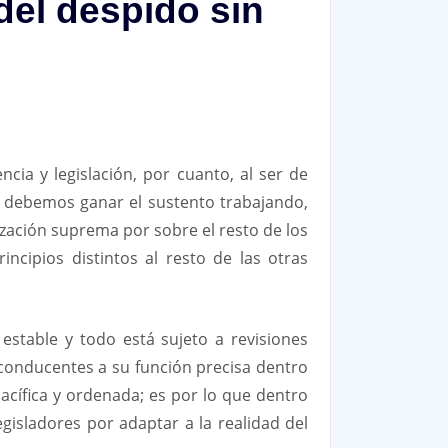
del despido sin
cia y legislación, por cuanto, al ser de
s debemos ganar el sustento trabajando,
zación suprema por sobre el resto de los
cipios distintos al resto de las otras
estable y todo está sujeto a revisiones
 conducentes a su función precisa dentro
acífica y ordenada; es por lo que dentro
gisladores por adaptar a la realidad del