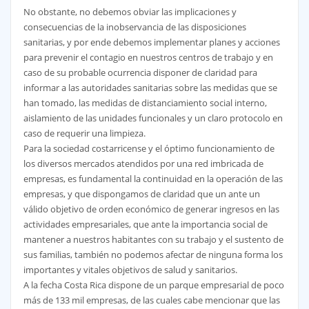
No obstante, no debemos obviar las implicaciones y
consecuencias de la inobservancia de las disposiciones
sanitarias, y por ende debemos implementar planes y acciones
para prevenir el contagio en nuestros centros de trabajo y en
caso de su probable ocurrencia disponer de claridad para
informar a las autoridades sanitarias sobre las medidas que se
han tomado, las medidas de distanciamiento social interno,
aislamiento de las unidades funcionales y un claro protocolo en
caso de requerir una limpieza.
Para la sociedad costarricense y el óptimo funcionamiento de
los diversos mercados atendidos por una red imbricada de
empresas, es fundamental la continuidad en la operación de las
empresas, y que dispongamos de claridad que un ante un
válido objetivo de orden económico de generar ingresos en las
actividades empresariales, que ante la importancia social de
mantener a nuestros habitantes con su trabajo y el sustento de
sus familias, también no podemos afectar de ninguna forma los
importantes y vitales objetivos de salud y sanitarios.
A la fecha Costa Rica dispone de un parque empresarial de poco
más de 133 mil empresas, de las cuales cabe mencionar que las