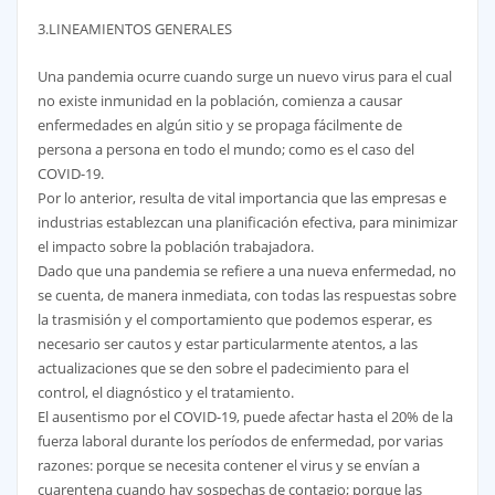
3.LINEAMIENTOS GENERALES
Una pandemia ocurre cuando surge un nuevo virus para el cual
no existe inmunidad en la población, comienza a causar
enfermedades en algún sitio y se propaga fácilmente de
persona a persona en todo el mundo; como es el caso del
COVID-19.
Por lo anterior, resulta de vital importancia que las empresas e
industrias establezcan una planificación efectiva, para minimizar
el impacto sobre la población trabajadora.
Dado que una pandemia se refiere a una nueva enfermedad, no
se cuenta, de manera inmediata, con todas las respuestas sobre
la trasmisión y el comportamiento que podemos esperar, es
necesario ser cautos y estar particularmente atentos, a las
actualizaciones que se den sobre el padecimiento para el
control, el diagnóstico y el tratamiento.
El ausentismo por el COVID-19, puede afectar hasta el 20% de la
fuerza laboral durante los períodos de enfermedad, por varias
razones: porque se necesita contener el virus y se envían a
cuarentena cuando hay sospechas de contagio; porque las