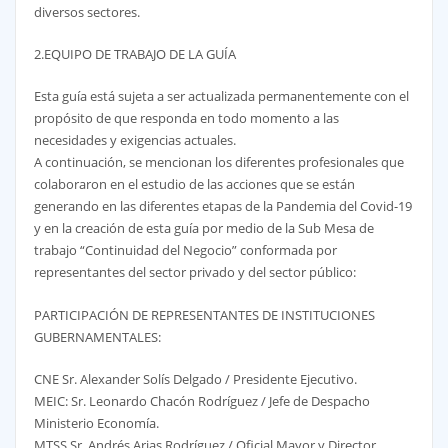
diversos sectores.
2.EQUIPO DE TRABAJO DE LA GUÍA
Esta guía está sujeta a ser actualizada permanentemente con el
propósito de que responda en todo momento a las
necesidades y exigencias actuales.
A continuación, se mencionan los diferentes profesionales que
colaboraron en el estudio de las acciones que se están
generando en las diferentes etapas de la Pandemia del Covid-19
y en la creación de esta guía por medio de la Sub Mesa de
trabajo “Continuidad del Negocio” conformada por
representantes del sector privado y del sector público:
PARTICIPACIÓN DE REPRESENTANTES DE INSTITUCIONES
GUBERNAMENTALES:
CNE Sr. Alexander Solís Delgado / Presidente Ejecutivo.
MEIC: Sr. Leonardo Chacón Rodríguez / Jefe de Despacho
Ministerio Economía.
MTSS Sr. Andrés Arias Rodríguez / Oficial Mayor y Director