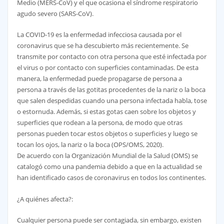
Medio (MERS-CoV) y el que ocasiona el síndrome respiratorio
agudo severo (SARS-CoV).
La COVID-19 es la enfermedad infecciosa causada por el
coronavirus que se ha descubierto más recientemente. Se
transmite por contacto con otra persona que esté infectada por
el virus o por contacto con superficies contaminadas. De esta
manera, la enfermedad puede propagarse de persona a
persona a través de las gotitas procedentes de la nariz o la boca
que salen despedidas cuando una persona infectada habla, tose
o estornuda. Además, si estas gotas caen sobre los objetos y
superficies que rodean a la persona, de modo que otras
personas pueden tocar estos objetos o superficies y luego se
tocan los ojos, la nariz o la boca (OPS/OMS, 2020).
De acuerdo con la Organización Mundial de la Salud (OMS) se
catalogó como una pandemia debido a que en la actualidad se
han identificado casos de coronavirus en todos los continentes.
¿A quiénes afecta?:
Cualquier persona puede ser contagiada, sin embargo, existen