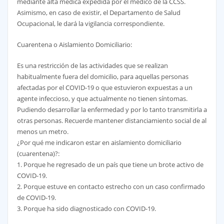
mediante alta médica expedida por el médico de la CCSS.
Asimismo, en caso de existir, el Departamento de Salud
Ocupacional, le dará la vigilancia correspondiente.
Cuarentena o Aislamiento Domiciliario:
Es una restricción de las actividades que se realizan
habitualmente fuera del domicilio, para aquellas personas
afectadas por el COVID-19 o que estuvieron expuestas a un
agente infeccioso, y que actualmente no tienen síntomas.
Pudiendo desarrollar la enfermedad y por lo tanto transmitirla a
otras personas. Recuerde mantener distanciamiento social de al
menos un metro.
¿Por qué me indicaron estar en aislamiento domiciliario
(cuarentena)?:
1. Porque he regresado de un país que tiene un brote activo de
COVID-19.
2. Porque estuve en contacto estrecho con un caso confirmado
de COVID-19.
3. Porque ha sido diagnosticado con COVID-19.