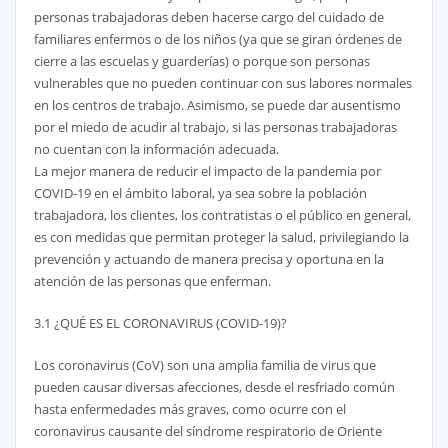
personas trabajadoras deben hacerse cargo del cuidado de
familiares enfermos o de los niños (ya que se giran órdenes de
cierre a las escuelas y guarderías) o porque son personas
vulnerables que no pueden continuar con sus labores normales
en los centros de trabajo. Asimismo, se puede dar ausentismo
por el miedo de acudir al trabajo, si las personas trabajadoras
no cuentan con la información adecuada.
La mejor manera de reducir el impacto de la pandemia por
COVID-19 en el ámbito laboral, ya sea sobre la población
trabajadora, los clientes, los contratistas o el público en general,
es con medidas que permitan proteger la salud, privilegiando la
prevención y actuando de manera precisa y oportuna en la
atención de las personas que enferman.
3.1 ¿QUÉ ES EL CORONAVIRUS (COVID-19)?
Los coronavirus (CoV) son una amplia familia de virus que
pueden causar diversas afecciones, desde el resfriado común
hasta enfermedades más graves, como ocurre con el
coronavirus causante del síndrome respiratorio de Oriente