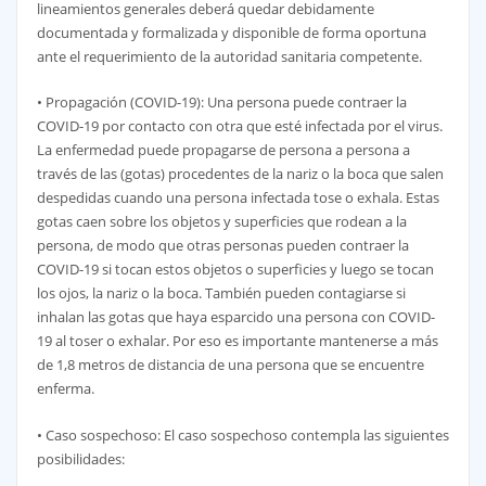
lineamientos generales deberá quedar debidamente
documentada y formalizada y disponible de forma oportuna
ante el requerimiento de la autoridad sanitaria competente.
• Propagación (COVID-19): Una persona puede contraer la
COVID-19 por contacto con otra que esté infectada por el virus.
La enfermedad puede propagarse de persona a persona a
través de las (gotas) procedentes de la nariz o la boca que salen
despedidas cuando una persona infectada tose o exhala. Estas
gotas caen sobre los objetos y superficies que rodean a la
persona, de modo que otras personas pueden contraer la
COVID-19 si tocan estos objetos o superficies y luego se tocan
los ojos, la nariz o la boca. También pueden contagiarse si
inhalan las gotas que haya esparcido una persona con COVID-
19 al toser o exhalar. Por eso es importante mantenerse a más
de 1,8 metros de distancia de una persona que se encuentre
enferma.
• Caso sospechoso: El caso sospechoso contempla las siguientes
posibilidades: