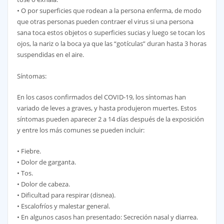
• O por superficies que rodean a la persona enferma, de modo
que otras personas pueden contraer el virus si una persona
sana toca estos objetos o superficies sucias y luego se tocan los
ojos, la nariz o la boca ya que las “gotículas” duran hasta 3 horas
suspendidas en el aire.
Síntomas:
En los casos confirmados del COVID-19, los síntomas han
variado de leves a graves, y hasta produjeron muertes. Estos
síntomas pueden aparecer 2 a 14 días después de la exposición
y entre los más comunes se pueden incluir:
• Fiebre.
• Dolor de garganta.
• Tos.
• Dolor de cabeza.
• Dificultad para respirar (disnea).
• Escalofríos y malestar general.
• En algunos casos han presentado: Secreción nasal y diarrea.