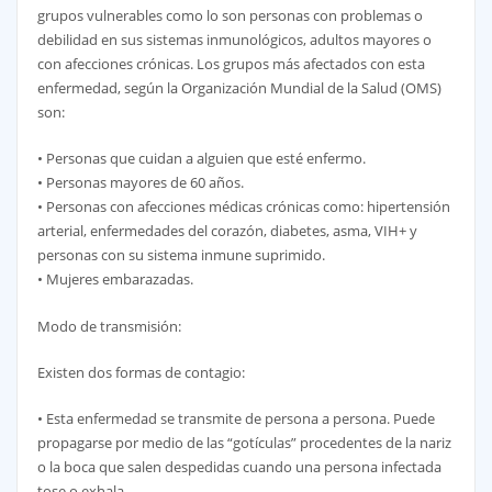
grupos vulnerables como lo son personas con problemas o
debilidad en sus sistemas inmunológicos, adultos mayores o
con afecciones crónicas. Los grupos más afectados con esta
enfermedad, según la Organización Mundial de la Salud (OMS)
son:
• Personas que cuidan a alguien que esté enfermo.
• Personas mayores de 60 años.
• Personas con afecciones médicas crónicas como: hipertensión
arterial, enfermedades del corazón, diabetes, asma, VIH+ y
personas con su sistema inmune suprimido.
• Mujeres embarazadas.
Modo de transmisión:
Existen dos formas de contagio:
• Esta enfermedad se transmite de persona a persona. Puede
propagarse por medio de las “gotículas” procedentes de la nariz
o la boca que salen despedidas cuando una persona infectada
tose o exhala.