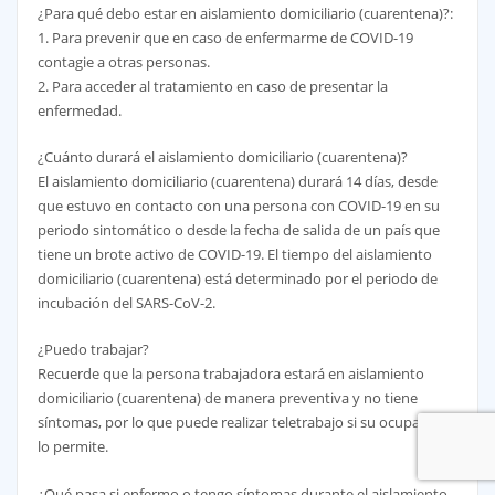
¿Para qué debo estar en aislamiento domiciliario (cuarentena)?:
1. Para prevenir que en caso de enfermarme de COVID-19
contagie a otras personas.
2. Para acceder al tratamiento en caso de presentar la
enfermedad.
¿Cuánto durará el aislamiento domiciliario (cuarentena)?
El aislamiento domiciliario (cuarentena) durará 14 días, desde
que estuvo en contacto con una persona con COVID-19 en su
periodo sintomático o desde la fecha de salida de un país que
tiene un brote activo de COVID-19. El tiempo del aislamiento
domiciliario (cuarentena) está determinado por el periodo de
incubación del SARS-CoV-2.
¿Puedo trabajar?
Recuerde que la persona trabajadora estará en aislamiento
domiciliario (cuarentena) de manera preventiva y no tiene
síntomas, por lo que puede realizar teletrabajo si su ocupación
lo permite.
¿Qué pasa si enfermo o tengo síntomas durante el aislamiento