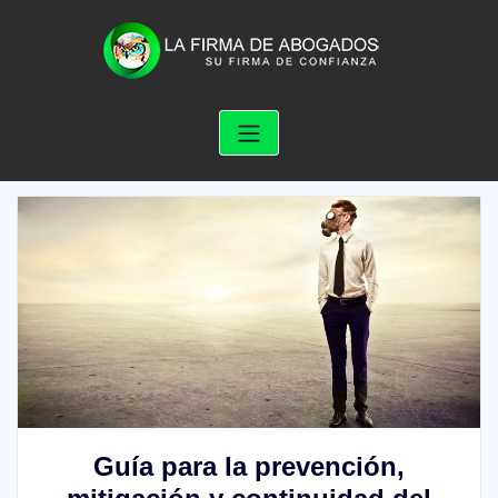
Skip
to
content
Guía para la prevención,