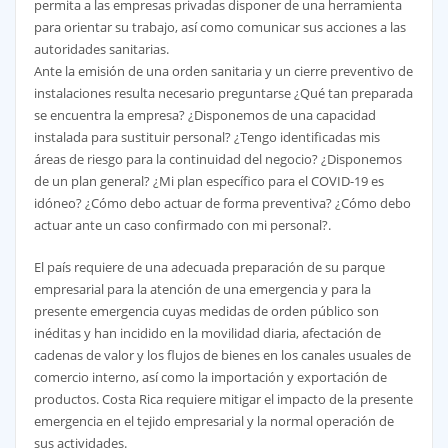
permita a las empresas privadas disponer de una herramienta
para orientar su trabajo, así como comunicar sus acciones a las
autoridades sanitarias.
Ante la emisión de una orden sanitaria y un cierre preventivo de
instalaciones resulta necesario preguntarse ¿Qué tan preparada
se encuentra la empresa? ¿Disponemos de una capacidad
instalada para sustituir personal? ¿Tengo identificadas mis
áreas de riesgo para la continuidad del negocio? ¿Disponemos
de un plan general? ¿Mi plan específico para el COVID-19 es
idóneo? ¿Cómo debo actuar de forma preventiva? ¿Cómo debo
actuar ante un caso confirmado con mi personal?.
El país requiere de una adecuada preparación de su parque
empresarial para la atención de una emergencia y para la
presente emergencia cuyas medidas de orden público son
inéditas y han incidido en la movilidad diaria, afectación de
cadenas de valor y los flujos de bienes en los canales usuales de
comercio interno, así como la importación y exportación de
productos. Costa Rica requiere mitigar el impacto de la presente
emergencia en el tejido empresarial y la normal operación de
sus actividades.