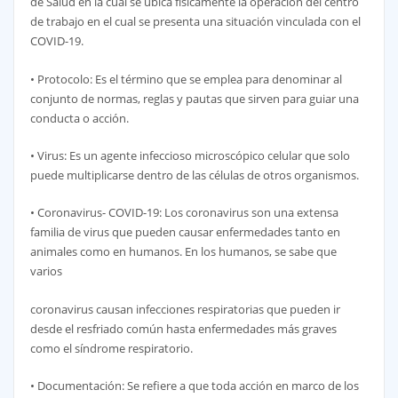
de Salud en la cual se ubica físicamente la operación del centro
de trabajo en el cual se presenta una situación vinculada con el
COVID-19.
• Protocolo: Es el término que se emplea para denominar al
conjunto de normas, reglas y pautas que sirven para guiar una
conducta o acción.
• Virus: Es un agente infeccioso microscópico celular que solo
puede multiplicarse dentro de las células de otros organismos.
• Coronavirus- COVID-19: Los coronavirus son una extensa
familia de virus que pueden causar enfermedades tanto en
animales como en humanos. En los humanos, se sabe que
varios
coronavirus causan infecciones respiratorias que pueden ir
desde el resfriado común hasta enfermedades más graves
como el síndrome respiratorio.
• Documentación: Se refiere a que toda acción en marco de los