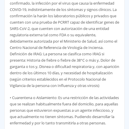
confirmado, la infección por el virus que causa la enfermedad
COVID-19, indistintamente de los síntomas y signos clínicos. La
confirmación la harán los laboratorios públicos y privados que
cuenten con una prueba de PCRRT capaz de identificar genes de
SARS-CoV-2, que cuenten con autorización de una entidad
regulatoria externa tal como FDA o su equivalente,
debidamente autorizada por el Ministerio de Salud, así como el
Centro Nacional de Referencia de Virología de Inciensa.
Definición de IRAG: La persona se clasifica como IRAG si
presenta: Historia de fiebre o fiebre de 38°C o más y, Dolor de
garganta o tos y, Disnea o dificultad respiratoria y, con aparición
dentro de los últimos 10 días, y necesidad de hospitalización
(según criterios establecidos en el Protocolo Nacional de
Vigilancia de la persona con Influenza y otras virosis)
• Cuarentena o Aislamiento: Es una restricción de las actividades
que se realizan habitualmente fuera del domicilio, para aquellas
personas que estuvieron expuestas a un agente infeccioso, y
que actualmente no tienen síntomas. Pudiendo desarrollar la
enfermedad y por lo tanto transmitirla a otras personas.