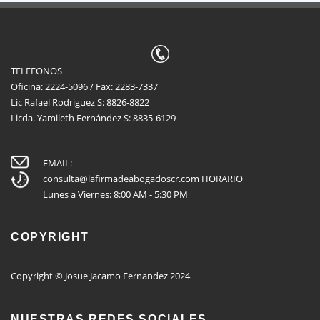
TELEFONOS
Oficina: 2224-5096 / Fax: 2283-7337
Lic Rafael Rodriguez S: 8826-8822
Licda. Yamileth Fernández S: 8835-6129
EMAIL:
consulta@lafirmadeabogadoscr.com
HORARIO
Lunes a Viernes: 8:00 AM - 5:30 PM
COPYRIGHT
Copyright © Josue Jacamo Fernandez 2024
NUESTRAS REDES SOCIALES