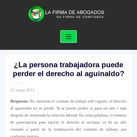
Skip
to
content
¿La persona trabajadora puede
perder el derecho al aguinaldo?
25 mayo 2012
Respuesta:
No; mientras el contrato de trabajo esté vigente, el derecho
al aguinaldo no se pierde. Sí se puede perder, si pasa un año o más
después de terminada la relación laboral. En otras palabras, el término
de prescripción para ejercer el derecho al reclamo, es de un año
contado a partir de la terminación del contrato de trabajo, por
cualquier motivo.