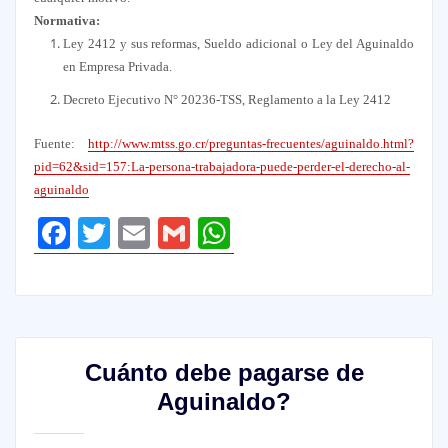
Normativa:
Ley 2412 y sus reformas, Sueldo adicional o Ley del Aguinaldo
en Empresa Privada.
Decreto Ejecutivo N° 20236-TSS, Reglamento a la Ley 2412
Fuente:
http://www.mtss.go.cr/preguntas-frecuentes/aguinaldo.html?
pid=62&sid=157:La-persona-trabajadora-puede-perder-el-derecho-al-
aguinaldo
Facebook
Twitter
Email
Gmail
WhatsApp
Cuánto debe pagarse de
Aguinaldo?