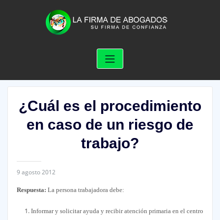
Skip
to
content
¿Cuál es el procedimiento
en caso de un riesgo de
trabajo?
9 agosto 2012
Respuesta:
La persona trabajadora debe:
Informar y solicitar ayuda y recibir atención primaria en el centro