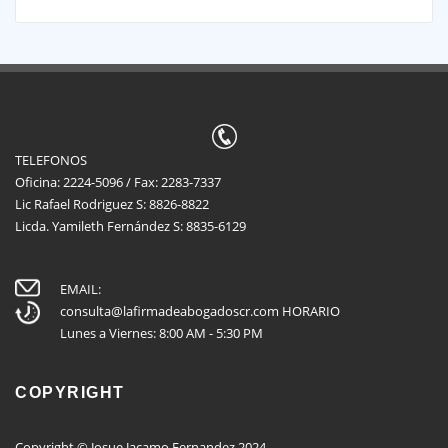
TELEFONOS
Oficina: 2224-5096 / Fax: 2283-7337
Lic Rafael Rodriguez S: 8826-8822
Licda. Yamileth Fernández S: 8835-6129
EMAIL:
consulta@lafirmadeabogadoscr.com
HORARIO
Lunes a Viernes: 8:00 AM - 5:30 PM
COPYRIGHT
Copyright © Josue Jacamo Fernandez 2024