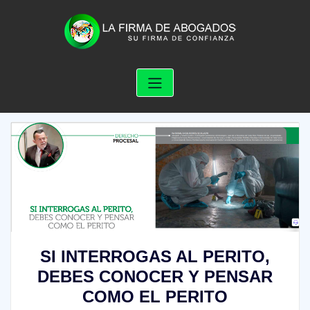
Skip
to
content
SI INTERROGAS AL PERITO,
DEBES CONOCER Y PENSAR
COMO EL PERITO