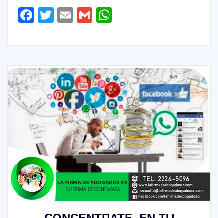
Facebook
Twitter
Email
Gmail
WhatsApp
CONCENTRATE, EN TU