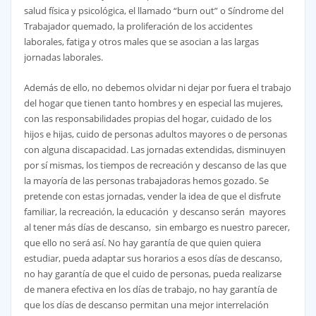
salud física y psicológica, el llamado “burn out” o Síndrome del
Trabajador quemado, la proliferación de los accidentes
laborales, fatiga y otros males que se asocian a las largas
jornadas laborales.
Además de ello, no debemos olvidar ni dejar por fuera el trabajo
del hogar que tienen tanto hombres y en especial las mujeres,
con las responsabilidades propias del hogar, cuidado de los
hijos e hijas, cuido de personas adultos mayores o de personas
con alguna discapacidad. Las jornadas extendidas, disminuyen
por sí mismas, los tiempos de recreación y descanso de las que
la mayoría de las personas trabajadoras hemos gozado. Se
pretende con estas jornadas, vender la idea de que el disfrute
familiar, la recreación, la educación y descanso serán mayores
al tener más días de descanso, sin embargo es nuestro parecer,
que ello no será así. No hay garantía de que quien quiera
estudiar, pueda adaptar sus horarios a esos días de descanso,
no hay garantía de que el cuido de personas, pueda realizarse
de manera efectiva en los días de trabajo, no hay garantía de
que los días de descanso permitan una mejor interrelación