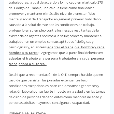
trabajadores, la cual de acuerdo a lo indicado en el artículo 273
del Código de Trabajo; indica que tiene como finalidad: “…
promover y mantener el más alto nivel de bienestar físico
mental y social del trabajador en general; prevenir todo daño
causado a la salud de este por las condiciones de trabajo,
protegerlo en su empleo contra los riesgos resultantes de la
existencia de agentes nocivos a la salud; colocar y mantener al
trabajador en un empleo con sus aptitudes fisiológicas y
psicológicas y, en síntesis
adaptar el trabajo al hombre y cada
hombre a su tarea
.” Agregamos que la parte final debería ser:
adaptar el trabajo a la persona trabajadora y cada persona
trabajadora a su tarea.
De ahí que la recomendación de la OIT, siempre ha sido que en
caso de que persistan las jornadas extenuantes bajo
condiciones excepcionales, sean con descansos generosos y
rotación laboral por su fuerte impacto en la salud y en las tareas
de cuido de personas dependientes como menores de edad y
personas adultas mayores o con alguna discapacidad.
JORNADA ANUALIZADA