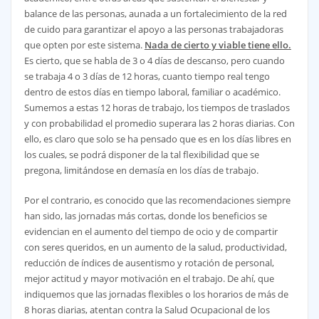
balance de las personas, aunada a un fortalecimiento de la red
de cuido para garantizar el apoyo a las personas trabajadoras
que opten por este sistema.
Nada de cierto y viable tiene ello.
Es cierto, que se habla de 3 o 4 días de descanso, pero cuando
se trabaja 4 o 3 días de 12 horas, cuanto tiempo real tengo
dentro de estos días en tiempo laboral, familiar o académico.
Sumemos a estas 12 horas de trabajo, los tiempos de traslados
y con probabilidad el promedio superara las 2 horas diarias. Con
ello, es claro que solo se ha pensado que es en los días libres en
los cuales, se podrá disponer de la tal flexibilidad que se
pregona, limitándose en demasía en los días de trabajo.
Por el contrario, es conocido que las recomendaciones siempre
han sido, las jornadas más cortas, donde los beneficios se
evidencian en el aumento del tiempo de ocio y de compartir
con seres queridos, en un aumento de la salud, productividad,
reducción de índices de ausentismo y rotación de personal,
mejor actitud y mayor motivación en el trabajo. De ahí, que
indiquemos que las jornadas flexibles o los horarios de más de
8 horas diarias, atentan contra la Salud Ocupacional de los