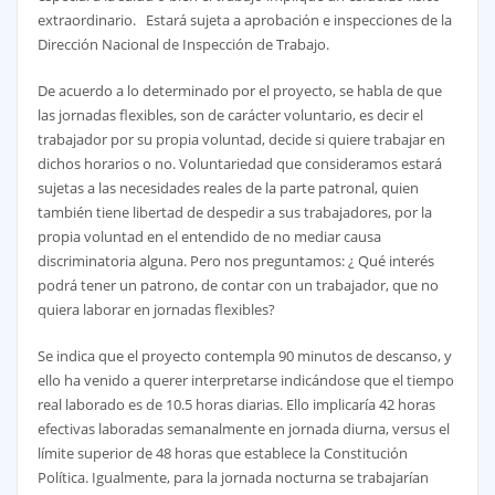
extraordinario. Estará sujeta a aprobación e inspecciones de la
Dirección Nacional de Inspección de Trabajo.
De acuerdo a lo determinado por el proyecto, se habla de que
las jornadas flexibles, son de carácter voluntario, es decir el
trabajador por su propia voluntad, decide si quiere trabajar en
dichos horarios o no. Voluntariedad que consideramos estará
sujetas a las necesidades reales de la parte patronal, quien
también tiene libertad de despedir a sus trabajadores, por la
propia voluntad en el entendido de no mediar causa
discriminatoria alguna. Pero nos preguntamos: ¿ Qué interés
podrá tener un patrono, de contar con un trabajador, que no
quiera laborar en jornadas flexibles?
Se indica que el proyecto contempla 90 minutos de descanso, y
ello ha venido a querer interpretarse indicándose que el tiempo
real laborado es de 10.5 horas diarias. Ello implicaría 42 horas
efectivas laboradas semanalmente en jornada diurna, versus el
límite superior de 48 horas que establece la Constitución
Política. Igualmente, para la jornada nocturna se trabajarían