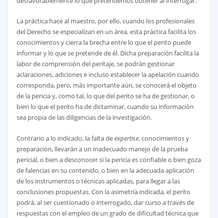
desfavorablemente lo que pretendemos obtener al interrogar.
La práctica hace al maestro, por ello, cuando los profesionales
del Derecho se especializan en un área, esta práctica facilita los
conocimientos y cierra la brecha entre lo que el perito puede
informar y lo que se pretende de él. Dicha preparación facilita la
labor de comprensión del peritaje, se podrán gestionar
aclaraciones, adiciones e incluso establecer la apelación cuando
corresponda, pero, más importante aún, se conocerá el objeto
de la pericia y, como tal, lo que del perito se ha de gestionar, o
bien lo que el perito ha de dictaminar, cuando su información
sea propia de las diligencias de la investigación.
Contrario a lo indicado, la falta de
expertise
, conocimientos y
preparación, llevarán a un inadecuado manejo de la prueba
pericial, o bien a desconocer si la pericia es confiable o bien goza
de falencias en su contenido, o bien en la adecuada aplicación
de los instrumentos o técnicas aplicadas, para llegar a las
conclusiones propuestas. Con la asimetría indicada, el perito
podrá, al ser cuestionado o interrogado, dar curso a través de
respuestas con el empleo de un grado de dificultad técnica que