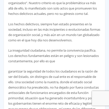
organizados”. Nuestro criterio es que la problemática va más
allá de ello, lo manifestado son solo actos que promueven los
hechos delictivos actuales, pero no su génesis como tal.
Los hechos delictivos, siempre han estado presentes en la
sociedad, incluso en las más incipientes o evolucionadas formas
de organización social, y más aún en un mundo tan globalizado
como en el que hoy día nos desenvolvemos.
La inseguridad ciudadana, no permite la convivencia pacífica.
Los derechos fundamentales están en peligro y son lesionados
constantemente, por ello es que
garantizar la seguridad de todos los ciudadanos es la razón de
ser del Estado, sin distingos de cual ente es el responsable de
ello. Una sociedad como la nuestra, donde el estado social
democrático ha prevalecido, no ha dejado por fuera conductas
antisociales de funcionarios encargados de esta función
primordial, situación que ha generado incertidumbre y por ello
los gobernantes tienen el enorme reto de eficacia y legitimidad
que se espera de sus obligaciones, así como de las diferentes