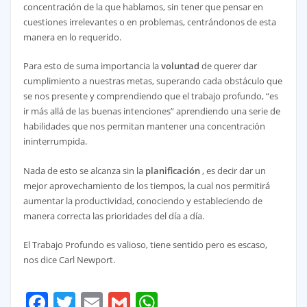
concentración de la que hablamos, sin tener que pensar en
cuestiones irrelevantes o en problemas, centrándonos de esta
manera en lo requerido.
Para esto de suma importancia la
voluntad
de querer dar
cumplimiento a nuestras metas, superando cada obstáculo que
se nos presente y comprendiendo que el trabajo profundo, “es
ir más allá de las buenas intenciones” aprendiendo una serie de
habilidades que nos permitan mantener una concentración
ininterrumpida.
Nada de esto se alcanza sin la
planificación
, es decir dar un
mejor aprovechamiento de los tiempos, la cual nos permitirá
aumentar la productividad, conociendo y estableciendo de
manera correcta las prioridades del día a día.
El Trabajo Profundo es valioso, tiene sentido pero es escaso,
nos dice Carl Newport.
Facebook
Twitter
Email
Gmail
WhatsApp