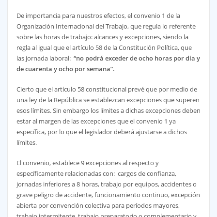
De importancia para nuestros efectos, el convenio 1 de la
Organización Internacional del Trabajo, que regula lo referente
sobre las horas de trabajo: alcances y excepciones, siendo la
regla al igual que el artículo 58 de la Constitución Política, que
las jornada laboral:
“no podrá exceder de ocho horas por día y
de cuarenta y ocho por semana”.
Cierto que el artículo 58 constitucional prevé que por medio de
una ley de la República se establezcan excepciones que superen
esos límites. Sin embargo los límites a dichas excepciones deben
estar al margen de las excepciones que el convenio 1 ya
específica, por lo que el legislador deberá ajustarse a dichos
límites.
El convenio, establece 9 excepciones al respecto y
específicamente relacionadas con: cargos de confianza,
jornadas inferiores a 8 horas, trabajo por equipos, accidentes o
grave peligro de accidente, funcionamiento continuo, excepción
abierta por convención colectiva para períodos mayores,
trabajo intermitente, trabajo preparatorio o complementario y