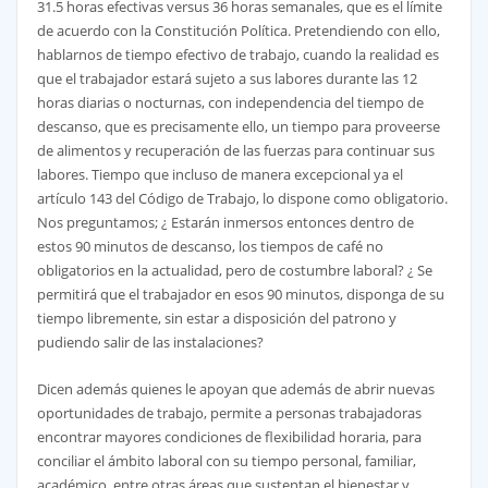
31.5 horas efectivas versus 36 horas semanales, que es el límite
de acuerdo con la Constitución Política. Pretendiendo con ello,
hablarnos de tiempo efectivo de trabajo, cuando la realidad es
que el trabajador estará sujeto a sus labores durante las 12
horas diarias o nocturnas, con independencia del tiempo de
descanso, que es precisamente ello, un tiempo para proveerse
de alimentos y recuperación de las fuerzas para continuar sus
labores. Tiempo que incluso de manera excepcional ya el
artículo 143 del Código de Trabajo, lo dispone como obligatorio.
Nos preguntamos; ¿ Estarán inmersos entonces dentro de
estos 90 minutos de descanso, los tiempos de café no
obligatorios en la actualidad, pero de costumbre laboral? ¿ Se
permitirá que el trabajador en esos 90 minutos, disponga de su
tiempo libremente, sin estar a disposición del patrono y
pudiendo salir de las instalaciones?
Dicen además quienes le apoyan que además de abrir nuevas
oportunidades de trabajo, permite a personas trabajadoras
encontrar mayores condiciones de flexibilidad horaria, para
conciliar el ámbito laboral con su tiempo personal, familiar,
académico, entre otras áreas que sustentan el bienestar y