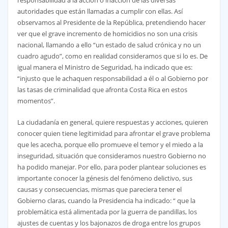
responsabilidad a la acción o inacción de las diversas
autoridades que están llamadas a cumplir con ellas. Así
observamos al Presidente de la República, pretendiendo hacer
ver que el grave incremento de homicidios no son una crisis
nacional, llamando a ello “un estado de salud crónica y no un
cuadro agudo”, como en realidad consideramos que si lo es. De
igual manera el Ministro de Seguridad, ha indicado que es:
“injusto que le achaquen responsabilidad a él o al Gobierno por
las tasas de criminalidad que afronta Costa Rica en estos
momentos”.
La ciudadanía en general, quiere respuestas y acciones, quieren
conocer quien tiene legitimidad para afrontar el grave problema
que les acecha, porque ello promueve el temor y el miedo a la
inseguridad, situación que consideramos nuestro Gobierno no
ha podido manejar. Por ello, para poder plantear soluciones es
importante conocer la génesis del fenómeno delictivo, sus
causas y consecuencias, mismas que pareciera tener el
Gobierno claras, cuando la Presidencia ha indicado: “ que la
problemática está alimentada por la guerra de pandillas, los
ajustes de cuentas y los bajonazos de droga entre los grupos