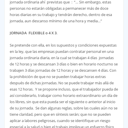
jornada ordinaria ahí previstas que : “… Sin embargo, estas
personas no estarán obligadas a permanecer más de doce
horas diarias en su trabajo y tendrán derecho, dentro de esa
jornada, aun descanso mínimo de una hora y media…”
JORNADA FLEXIBLE o 4 X 3
.
Se pretende con ella, en los supuestos y condiciones expuestas
en la ley, que las empresas puedan contratar personal en una
jornada ordinaria diaria, en la cual se trabajan 4 días jornadas
de 12 horas y se descansan 3 días o bien en horario nocturno se
trabajen 3 días jornadas de 12 horas y se descansen 4 días. Con
la prohibición de que no se pueden trabajar horas extras
después de dichas jornadas. No se puede trabajar más allá de
esas 12 horas. Y se propone incluso, que el trabajador pueda de
así considerarlo, trabajar como horario extraordinario un día de
los libres, sin que esta pueda ser el siguiente o anterior al inicio
de su jornada. Se dan algunas reglas, sobre las cuales aún no se
tiene claridad, pero que en síntesis serán; que no se pueden
aplicar a labores peligrosas, cuando se identifique un riesgo
especial a la salud o bien el trabajo implique un esfuerzo físico