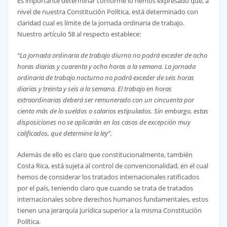
Es importante determinar conforme lo hemos expresado que, a
nivel de nuestra Constitución Política, está determinado con
claridad cual es límite de la jornada ordinaria de trabajo.
Nuestro artículo 58 al respecto establece:
“La jornada ordinaria de trabajo diurno no podrá exceder de ocho
horas diarias y cuarenta y ocho horas a la semana. La jornada
ordinaria de trabajo nocturno no podrá exceder de seis horas
diarias y treinta y seis a la semana. El trabajo en horas
extraordinarias deberá ser remunerado con un cincuenta por
ciento más de lo sueldos o salarios estipulados. Sin embargo, estas
disposiciones no se aplicarán en los casos de excepción muy
calificados, que determine la ley”.
Además de ello es claro que constitucionalmente, también
Costa Rica, está sujeta al control de convencionalidad, en el cual
hemos de considerar los tratados internacionales ratificados
por el país, teniendo claro que cuando se trata de tratados
internacionales sobre derechos humanos fundamentales, estos
tienen una jerarquía jurídica superior a la misma Constitución
Política.