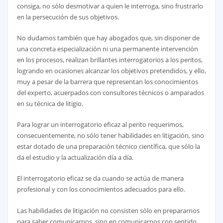
consiga, no sólo desmotivar a quien le interroga, sino frustrarlo
en la persecución de sus objetivos.
No dudamos también que hay abogados que, sin disponer de
una concreta especialización ni una permanente intervención
en los procesos, realizan brillantes interrogatorios a los peritos,
logrando en ocasiones alcanzar los objetivos pretendidos, y ello,
muy a pesar de la barrera que representan los conocimientos
del experto, acuerpados con consultores técnicos o amparados
en su técnica de litigio.
Para lograr un interrogatorio eficaz al perito requerimos,
consecuentemente, no sólo tener habilidades en litigación, sino
estar dotado de una preparación técnico científica, que sólo la
da el estudio y la actualización día a día.
El interrogatorio eficaz se da cuando se actúa de manera
profesional y con los conocimientos adecuados para ello.
Las habilidades de litigación no consisten sólo en prepararnos
para saber comunicarnos, sino en comunicarnos con sentido