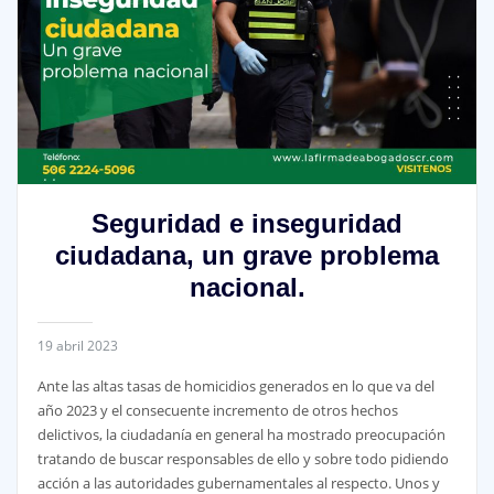
Seguridad e inseguridad
ciudadana, un grave problema
nacional.
19 abril 2023
Ante las altas tasas de homicidios generados en lo que va del
año 2023 y el consecuente incremento de otros hechos
delictivos, la ciudadanía en general ha mostrado preocupación
tratando de buscar responsables de ello y sobre todo pidiendo
acción a las autoridades gubernamentales al respecto. Unos y