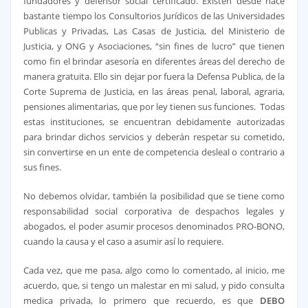
fundadores y defensor social certificado. Existen desde hace
bastante tiempo los Consultorios Jurídicos de las Universidades
Publicas y Privadas, Las Casas de Justicia, del Ministerio de
Justicia, y ONG y Asociaciones, “sin fines de lucro” que tienen
como fin el brindar asesoría en diferentes áreas del derecho de
manera gratuita. Ello sin dejar por fuera la Defensa Publica, de la
Corte Suprema de Justicia, en las áreas penal, laboral, agraria,
pensiones alimentarias, que por ley tienen sus funciones. Todas
estas instituciones, se encuentran debidamente autorizadas
para brindar dichos servicios y deberán respetar su cometido,
sin convertirse en un ente de competencia desleal o contrario a
sus fines.
No debemos olvidar, también la posibilidad que se tiene como
responsabilidad social corporativa de despachos legales y
abogados, el poder asumir procesos denominados PRO-BONO,
cuando la causa y el caso a asumir así lo requiere.
Cada vez, que me pasa, algo como lo comentado, al inicio, me
acuerdo, que, si tengo un malestar en mi salud, y pido consulta
medica privada, lo primero que recuerdo, es que
DEBO