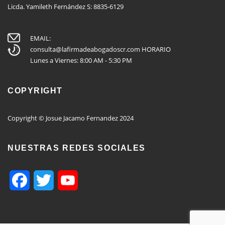
Licda. Yamileth Fernández S: 8835-6129
EMAIL:
consulta@lafirmadeabogadoscr.com
HORARIO
Lunes a Viernes: 8:00 AM - 5:30 PM
COPYRIGHT
Copyright © Josue Jacamo Fernandez 2024
NUESTRAS REDES SOCIALES
Facebook
Twitter
YouTube
Channel