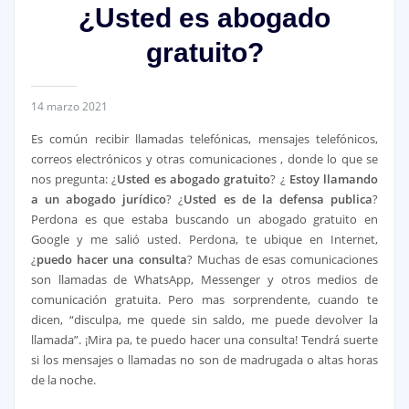
¿Usted es abogado
gratuito?
14 marzo 2021
Es común recibir llamadas telefónicas, mensajes telefónicos,
correos electrónicos y otras comunicaciones , donde lo que se
nos pregunta: ¿
Usted es abogado gratuito
? ¿
Estoy llamando
a un abogado jurídico
? ¿
Usted es de la defensa publica
?
Perdona es que estaba buscando un abogado gratuito en
Google y me salió usted. Perdona, te ubique en Internet,
¿
puedo hacer una consulta
? Muchas de esas comunicaciones
son llamadas de WhatsApp, Messenger y otros medios de
comunicación gratuita. Pero mas sorprendente, cuando te
dicen, “disculpa, me quede sin saldo, me puede devolver la
llamada”. ¡Mira pa, te puedo hacer una consulta! Tendrá suerte
si los mensajes o llamadas no son de madrugada o altas horas
de la noche.