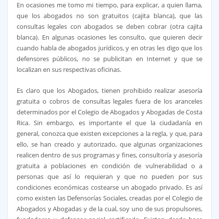
En ocasiones me tomo mi tiempo, para explicar, a quien llama,
que los abogados no son gratuitos (cajita blanca), que las
consultas legales con abogados se deben cobrar (otra cajita
blanca). En algunas ocasiones les consulto, que quieren decir
cuando habla de abogados jurídicos, y en otras les digo que los
defensores públicos, no se publicitan en Internet y que se
localizan en sus respectivas oficinas.
Es claro que los Abogados, tienen prohibido realizar asesoría
gratuita o cobros de consultas legales fuera de los aranceles
determinados por el Colegio de Abogados y Abogadas de Costa
Rica. Sin embargo, es importante el que la ciudadanía en
general, conozca que existen excepciones a la regla, y que, para
ello, se han creado y autorizado, que algunas organizaciones
realicen dentro de sus programas y fines, consultoría y asesoría
gratuita a poblaciones en condición de vulnerabilidad o a
personas que así lo requieran y que no pueden por sus
condiciones económicas costearse un abogado privado. Es así
como existen las Defensorías Sociales, creadas por el Colegio de
Abogados y Abogadas y de la cual, soy uno de sus propulsores,