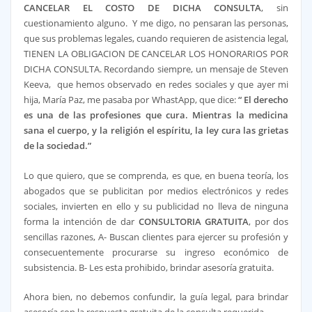
CANCELAR EL COSTO DE DICHA CONSULTA
, sin
cuestionamiento alguno. Y me digo, no pensaran las personas,
que sus problemas legales, cuando requieren de asistencia legal,
TIENEN LA OBLIGACION DE CANCELAR LOS HONORARIOS POR
DICHA CONSULTA. Recordando siempre, un mensaje de Steven
Keeva, que hemos observado en redes sociales y que ayer mi
hija, María Paz, me pasaba por WhastApp, que dice:
“ El derecho
es una de las profesiones que cura. Mientras la medicina
sana el cuerpo, y la religión el espíritu, la ley cura las grietas
de la sociedad.”
Lo que quiero, que se comprenda, es que, en buena teoría, los
abogados que se publicitan por medios electrónicos y redes
sociales, invierten en ello y su publicidad no lleva de ninguna
forma la intención de dar
CONSULTORIA GRATUITA
, por dos
sencillas razones, A- Buscan clientes para ejercer su profesión y
consecuentemente procurarse su ingreso económico de
subsistencia. B- Les esta prohibido, brindar asesoría gratuita.
Ahora bien, no debemos confundir, la guía legal, para brindar
asesoría con la respuesta gratuita de la consulta requerida.