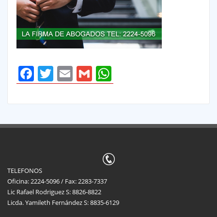
Facebook
Twitter
Email
Gmail
WhatsApp
TELEFONOS
Oficina: 2224-5096 / Fax: 2283-7337
Lic Rafael Rodriguez S: 8826-8822
Licda. Yamileth Fernández S: 8835-6129