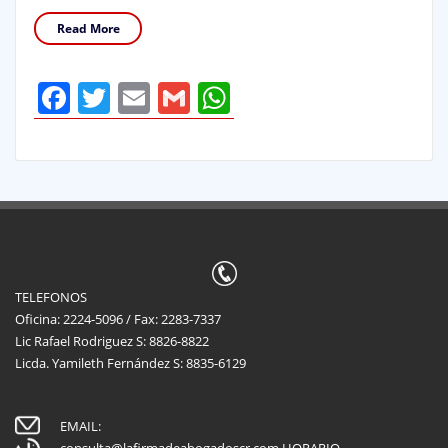
Read More
Facebook
Twitter
Email
Gmail
WhatsApp
TELEFONOS
Oficina: 2224-5096 / Fax: 2283-7337
Lic Rafael Rodriguez S: 8826-8822
Licda. Yamileth Fernández S: 8835-6129
EMAIL:
consulta@lafirmadeabogadoscr.com
HORARIO