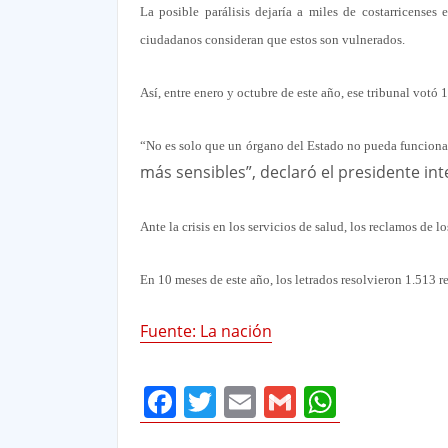
La posible parálisis dejaría a miles de costarricenses
ciudadanos consideran que estos son vulnerados.
Así, entre enero y octubre de este año, ese tribunal votó 1
“No es solo que un órgano del Estado no pueda funcionar
más sensibles”, declaró el presidente inte
Ante la crisis en los servicios de salud, los reclamos de
En 10 meses de este año, los letrados resolvieron 1.513 
Fuente: La nación
Facebook
Twitter
Email
Gmail
Whats