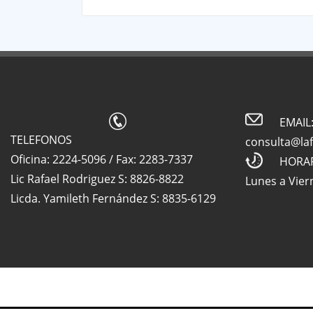
EMAIL
TELEFONOS
consulta@la
Oficina: 2224-5096 / Fax: 2283-7337
HORA
Lic Rafael Rodriguez S: 8826-8822
Lunes a Vier
Licda. Yamileth Fernández S: 8835-6129