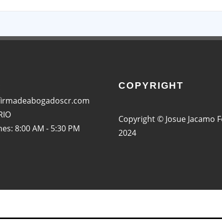
COPYRIGHT
:
firmadeabogadoscr.com
RIO
Copyright © Josue Jacamo 
nes: 8:00 AM - 5:30 PM
2024