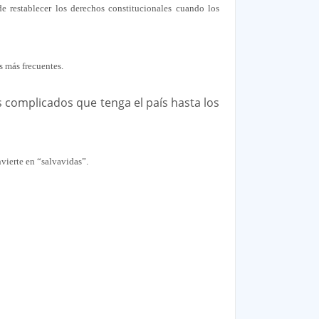
de restablecer los derechos constitucionales cuando los
as más frecuentes.
 complicados que tenga el país hasta los
nvierte en “salvavidas”.