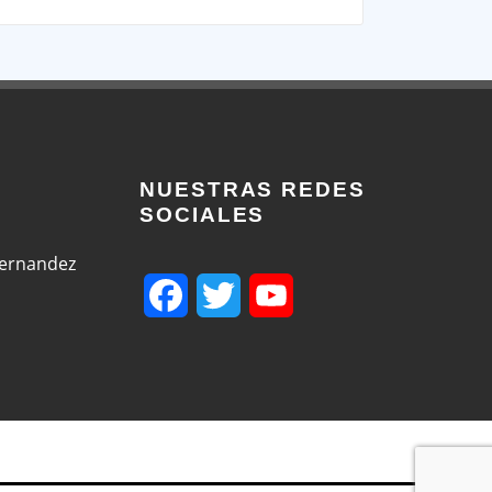
NUESTRAS REDES
SOCIALES
Fernandez
Facebook
Twitter
YouTube
Channel