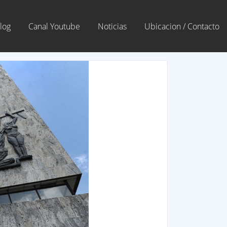
log
Canal Youtube
Noticias
Ubicacion / Contacto