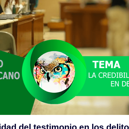
lidad del testimonio en los delit