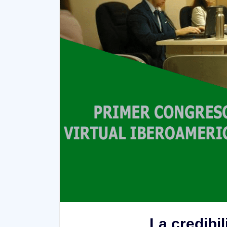
La credibi