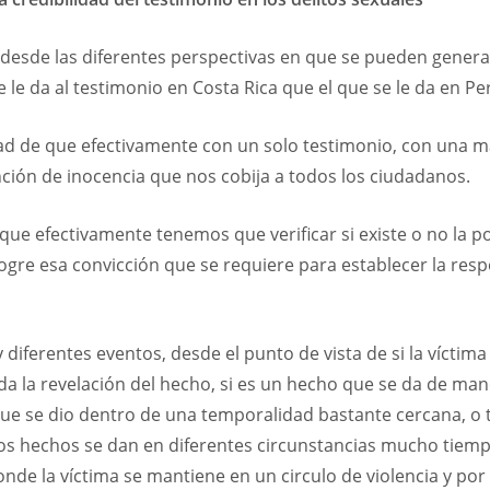
desde las diferentes perspectivas en que se pueden generar 
 le da al testimonio en Costa Rica que el que se le da en Pe
ad de que efectivamente con un solo testimonio, con una man
unción de inocencia que nos cobija a todos los ciudadanos.
 efectivamente tenemos que verificar si existe o no la po
 logre esa convicción que se requiere para establecer la re
 diferentes eventos, desde el punto de vista de si la vícti
 la revelación del hecho, si es un hecho que se da de man
e se dio dentro de una temporalidad bastante cercana, o t
los hechos se dan en diferentes circunstancias mucho tie
de la víctima se mantiene en un circulo de violencia y por 