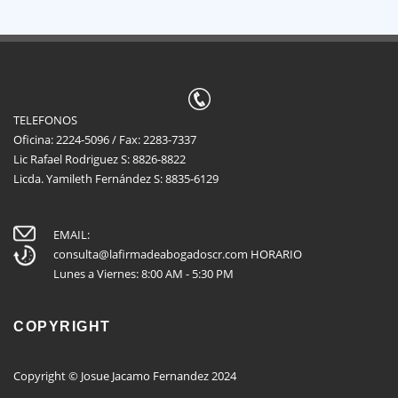
TELEFONOS
Oficina: 2224-5096 / Fax: 2283-7337
Lic Rafael Rodriguez S: 8826-8822
Licda. Yamileth Fernández S: 8835-6129
EMAIL:
consulta@lafirmadeabogadoscr.com
HORARIO
Lunes a Viernes: 8:00 AM - 5:30 PM
COPYRIGHT
Copyright © Josue Jacamo Fernandez 2024