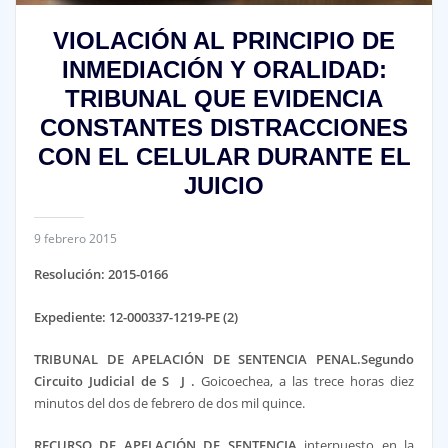
VIOLACIÓN AL PRINCIPIO DE
INMEDIACIÓN Y ORALIDAD:
TRIBUNAL QUE EVIDENCIA
CONSTANTES DISTRACCIONES
CON EL CELULAR DURANTE EL
JUICIO
9 febrero 2015
Resolución: 2015-
0166
Expediente: 12-000337-1219-PE (2)
TRIBUNAL DE APELACIÓN DE SENTENCIA PENAL.
Segundo
Circuito Judicial de S J .
Goicoechea, a las trece horas diez
minutos del dos de febrero de dos mil quince.
RECURSO DE APELACIÓN DE SENTENCIA
interpuesto en la