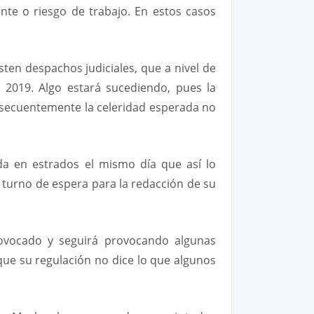
nte o riesgo de trabajo. En estos casos
ten despachos judiciales, que a nivel de
l 2019. Algo estará sucediendo, pues la
onsecuentemente la celeridad esperada no
da en estrados el mismo día que así lo
y turno de espera para la redacción de su
rovocado y seguirá provocando algunas
que su regulación no dice lo que algunos