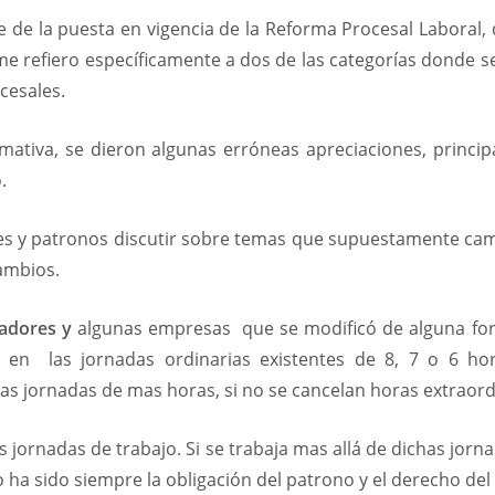
 de la puesta en vigencia de la Reforma Procesal Laboral,
e refiero específicamente a dos de las categorías donde se
cesales.
rmativa, se dieron algunas erróneas apreciaciones, princi
.
es y patronos discutir sobre temas que supuestamente cam
ambios.
jadores y
algunas empresas que se modificó de alguna for
o en las jornadas ordinarias existentes de 8, 7 o 6 ho
as jornadas de mas horas, si no se cancelan horas extraord
 jornadas de trabajo. Si se trabaja mas allá de dichas jorn
 ha sido siempre la obligación del patrono y el derecho del