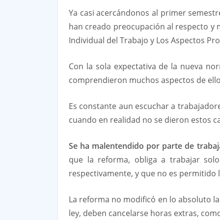
Ya casi acercándonos al primer semestre
han creado preocupación al respecto y m
Individual del Trabajo y Los Aspectos Pro
Con la sola expectativa de la nueva no
comprendieron muchos aspectos de ello
Es constante aun escuchar a trabajador
cuando en realidad no se dieron estos c
Se ha malentendido por parte de traba
que la reforma, obliga a trabajar sol
respectivamente, y que no es permitido l
La reforma no modificó en lo absoluto las
ley, deben cancelarse horas extras, como