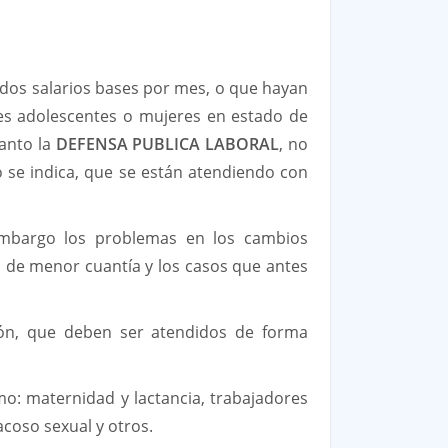
 dos salarios bases por mes, o que hayan
ores adolescentes o mujeres en estado de
uanto la
DEFENSA PUBLICA LABORAL
, no
 se indica, que se están atendiendo con
 embargo los problemas en los cambios
 de menor cuantía y los casos que antes
ión, que deben ser atendidos de forma
mo: maternidad y lactancia, trabajadores
coso sexual y otros.