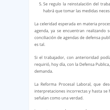
Se regulo la reinstalación del tra
habrá que tomar las medidas necesar
La celeridad esperada en materia proces
agenda, ya se encuentran realizando se
conciliación de agendas de defensa publ
es tal.
Si el trabajador, con anterioridad po
requirió, hoy día, con la Defensa Public
demanda.
La Reforma Procesal Laboral, que des
interpretaciones incorrectas y hasta se
señalan como una verdad.