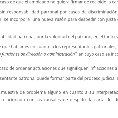
caso de que el empleado no quiera firmar de recibido la ca
 sin responsabilidad patronal por casos de discriminació
ir, se incorpora una nueva razón para despedir con justa c
bilidad patronal, por la voluntad del patrono, en el tanto 
ue hablar es en cuanto a los representantes patronales, 
 funciones de dirección o administración”
, en cuyo caso se in
aso de ordenar actuaciones que signifiquen infracciones a l
sentante patronal puede formar parte del proceso judicial a
 muestra de problema alguno en cuanto a su interpretac
relacionado con las causales de despido, la carta del d