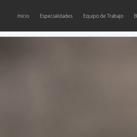
Inicio
Especialidades
Equipo de Trabajo
B