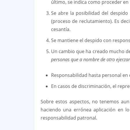
último, se indica como proceder en 
Se abre la posibilidad del despido
(proceso de reclutamiento). Es dec
cesantía.
Se mantiene el despido con responsa
Un cambio que ha creado mucho de q
personas que a nombre de otro ejerzan
Responsabilidad hasta personal en c
En casos de discriminación, el repre
Sobre estos aspectos, no tenemos aun
haciendo una errónea aplicación en lo 
responsabilidad patronal.