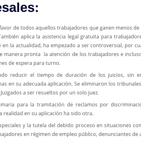
sales:
 a favor de todos aquellos trabajadores que ganen menos de
También aplica la asistencia legal gratuita para trabajad
 en la actualidad, ha empezado a ser controversial, por c
e manera pronta la atención de los trabajadores e incluso
mes de espera para turno.
do reducir el tiempo de duración de los juicios, sin
s en su adecuada aplicación. Se eliminaron los tribunales
Juzgados a ser resueltos por un solo juez.
umaria para la tramitación de reclamos por discriminac
la realidad en su aplicación ha sido otra.
speciales y la tutela del debido proceso en situaciones co
rabajadores en régimen de empleo público, denunciantes de a