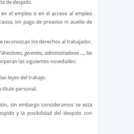
rta de despido.
n en el empleo o en el acceso al empleo
ausa, sin pago de preaviso ni auxilio de
se reconozcan los derechos al trabajador.
“
directores, gerentes, administradores …, las
corporan las siguientes novedades:
as leyes del trabajo.
 título personal.
ión, sin embargo consideramos se esta
espido y la posibilidad del despido con