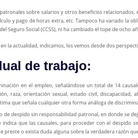
patronales sobre salarios y otros beneficios relacionados,
culo y pago de horas extra, etc. Tampoco ha variado la obli
 del Seguro Social (CCSS), ni ha cambiado el tope de ocho añ
en la actualidad, indicamos, los vemos desde dos perspecti
ual de trabajo:
minación en el empleo, señalándose un total de 14 causale
ión, raza, orientación sexual, estado civil, discapacidad, a
última que señala cualquier otra forma análoga de discrimin
de despido sin responsabilidad patronal, en donde se deja 
e indica que las causales, para proceder con el despido s
se preste o exista duda alguna sobre la verdadera razón que