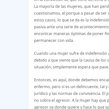
La mayoría de las mujeres, que han perd
cuestionamos, el porque a pesar de ser a
estos casos, lo que se da es la indefens
pasiva ante una serie de acontecimientos
encontrar maneras óptimas de poner fin 
permanecer con vida.
Cuando una mujer sufre de indefensión a
debido a que siente que la causa de los
situación, simplemente espera que pase
Entonces, es aquí, donde debemos encamin
enfermo, pero si es un delincuente, tal 
jurídico y las normas de convivencia. El
no sobre el agresor. A la mujer hay que 
agresor va donde quiere y hace lo que qu