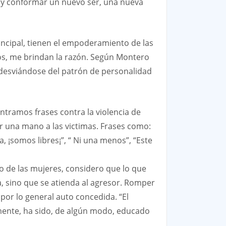
r y conformar un nuevo ser, una nueva
incipal, tienen el empoderamiento de las
tos, me brindan la razón. Según Montero
 desviándose del patrón de personalidad
ntramos frases contra la violencia de
r una mano a las victimas. Frases como:
a, ¡somos libres¡”, “ Ni una menos”, “Este
o de las mujeres, considero que lo que
a, sino que se atienda al agresor. Romper
por lo general auto concedida. “El
mente, ha sido, de algún modo, educado