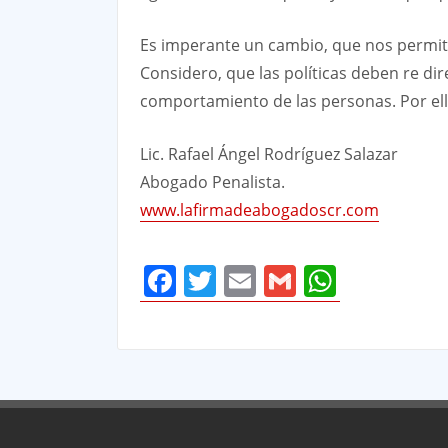
Es imperante un cambio, que nos permita,
Considero, que las políticas deben re dire
comportamiento de las personas. Por ell
Lic. Rafael Ángel Rodríguez Salazar
Abogado Penalista.
www.lafirmadeabogadoscr.com
Facebook
Twitter
Email
Gmail
Whats