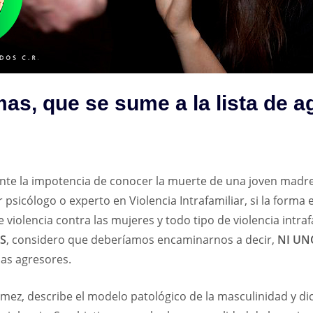
as, que se sume a la lista de 
 ante la impotencia de conocer la muerte de una joven madr
 psicólogo o experto en Violencia Intrafamiliar, si la forma
e violencia contra las mujeres y todo tipo de violencia intr
S
, considero que deberíamos encaminarnos a decir,
NI UN
as agresores.
ez, describe el modelo patológico de la masculinidad y dic