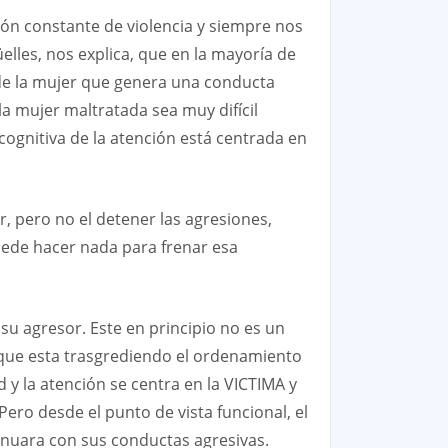
ón constante de violencia y siempre nos
lles, nos explica, que en la mayoría de
a de la mujer que genera una conducta
a mujer maltratada sea muy difícil
ognitiva de la atención está centrada en
 pero no el detener las agresiones,
uede hacer nada para frenar esa
su agresor. Este en principio no es un
n que esta trasgrediendo el ordenamiento
 y la atención se centra en la VICTIMA y
ero desde el punto de vista funcional, el
tinuara con sus conductas agresivas.