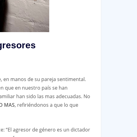
agresores
e, en manos de su pareja sentimental.
 en que en nuestro país se han
afamiliar han sido las mas adecuadas. No
O MAS
, refiriéndonos a que lo que
e: “El agresor de género es un dictador