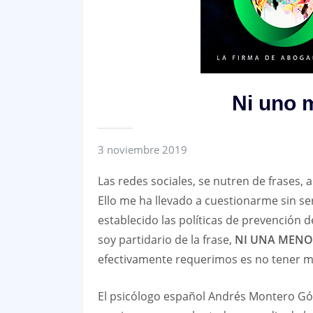
Ni uno m
3 noviembre 2019
Las redes sociales, se nutren de frases,
Ello me ha llevado a cuestionarme sin ser
establecido las políticas de prevención d
soy partidario de la frase,
NI UNA MENO
efectivamente requerimos es no tener m
El psicólogo español Andrés Montero Góm