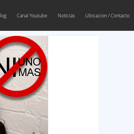
log
Canal Youtube
Noticias
Ubicacion / Contacto