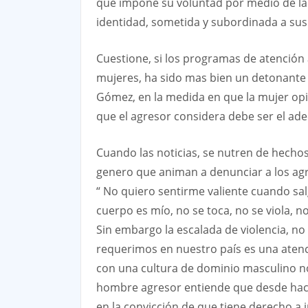
que impone su voluntad por medio de la 
identidad, sometida y subordinada a sus
Cuestione, si los programas de atención 
mujeres, ha sido mas bien un detonante d
Gómez, en la medida en que la mujer opi
que el agresor considera debe ser el adec
Cuando las noticias, se nutren de hechos
genero que animan a denunciar a los agr
“ No quiero sentirme valiente cuando salga
cuerpo es mío, no se toca, no se viola, n
Sin embargo la escalada de violencia, no
requerimos en nuestro país es una atenci
con una cultura de dominio masculino no 
hombre agresor entiende que desde hace 
en la convicción de que tiene derecho a