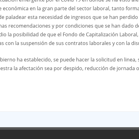
e económica en la gran parte del sector laboral, tanto for
e paladear esta necesidad de ingresos que se han perdido 
mas recomendaciones y por condiciones que se han dado de 
 dio la posibilidad de que el Fondo de Capitalización Laboral
s con la suspensión de sus contratos laborales y con la di
bierno ha establecido, se puede hacer la solicitud en linea, 
stra la afectación sea por despido, reducción de jornada o
App