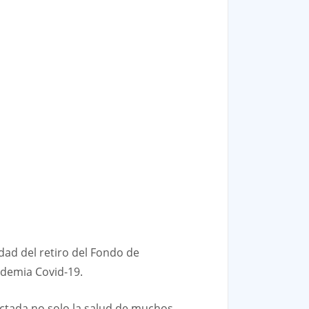
idad del retiro del Fondo de
ndemia Covid-19.
ectada no solo la salud de muchos