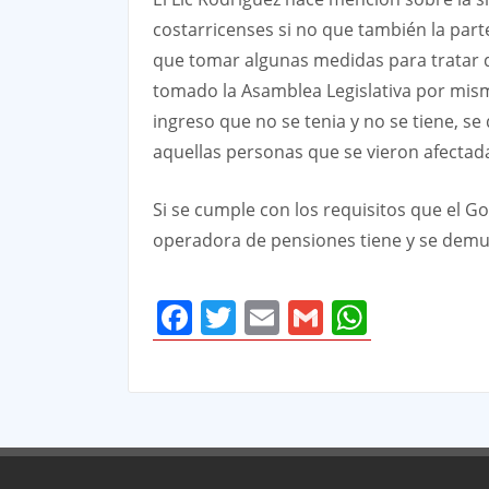
costarricenses si no que también la part
que tomar algunas medidas para tratar d
tomado la Asamblea Legislativa por mis
ingreso que no se tenia y no se tiene, se
aquellas personas que se vieron afectada
Si se cumple con los requisitos que el Go
operadora de pensiones tiene y se demue
Facebook
Twitter
Email
Gmail
Whats