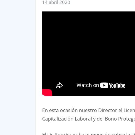
14 abril 2020
En esta ocasión nuestro Director el Licen
Capitalización Laboral y del Bono Prote
El Lic Rodriguez hace mención sobre la s