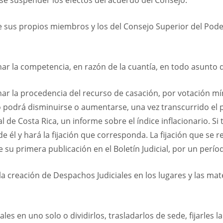
re sus propios miembros y los del Consejo Superior del Poder
ar la competencia, en razón de la cuantía, en todo asunto d
ar la procedencia del recurso de casación, por votación mí
 podrá disminuirse o aumentarse, una vez transcurrido el pl
l de Costa Rica, un informe sobre el índice inflacionario. S
de él y hará la fijación que corresponda. La fijación que se r
e su primera publicación en el Boletín Judicial, por un per
 la creación de Despachos Judiciales en los lugares y las ma
es en uno solo o dividirlos, trasladarlos de sede, fijarles l