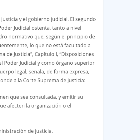
usticia y el gobierno judicial. El segundo
der Judicial ostenta, tanto a nivel
uadro normativo que, según el principio de
cuentemente, lo que no está facultado a
a de Justicia”, Capítulo I, “Disposiciones
del Poder Judicial y como órgano superior
cuerpo legal, señala, de forma expresa,
ponde a la Corte Suprema de Justicia:
inen que sea consultada, y emitir su
ue afecten la organización o el
nistración de justicia.