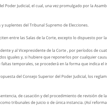
l Poder Judicial, el cual, una vez promulgado por la Asambl
 y suplentes del Tribunal Supremo de Elecciones.
iten entre las Salas de la Corte, excepto lo dispuesto por la
sidente y al Vicepresidente de la Corte , por períodos de cu
dos iguales y, si hubiere que reponerlos por cualquier cau
altas temporales, se procederá en la forma que indica el inc
propuesta del Consejo Superior del Poder Judicial, los regla
sentencia, de casación y del procedimiento de revisión de la
mo tribunales de juicio o de única instancia. (Así reformado