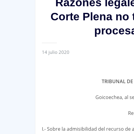
Razones legale
Corte Plena no 
procesa
14 julio 2020
TRIBUNAL DE A
Goicoechea, al se
Re
I.- Sobre la admisibilidad del recurso d