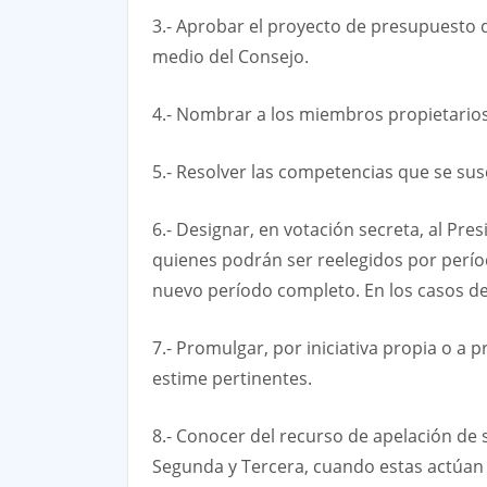
3.- Aprobar el proyecto de presupuesto de
medio del Consejo.
4.- Nombrar a los miembros propietarios
5.- Resolver las competencias que se susc
6.- Designar, en votación secreta, al Pre
quienes podrán ser reelegidos por perío
nuevo período completo. En los casos de f
7.- Promulgar, por iniciativa propia o a 
estime pertinentes.
8.- Conocer del recurso de apelación de 
Segunda y Tercera, cuando estas actúan co