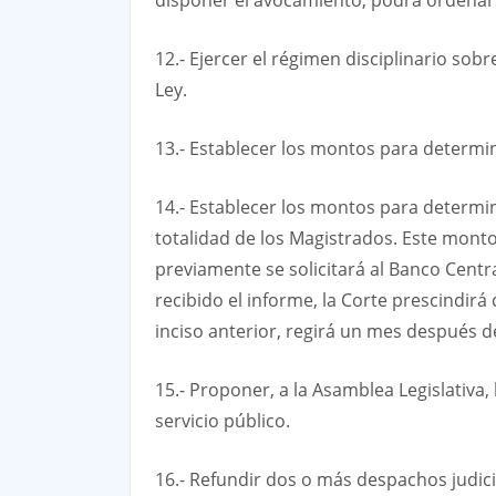
12.- Ejercer el régimen disciplinario sob
Ley.
13.- Establecer los montos para determin
14.- Establecer los montos para determin
totalidad de los Magistrados. Este monto
previamente se solicitará al Banco Centra
recibido el informe, la Corte prescindirá 
inciso anterior, regirá un mes después d
15.- Proponer, a la Asamblea Legislativa,
servicio público.
16.- Refundir dos o más despachos judicial