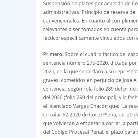
Suspensión de plazos por acuerdo de Cor
administrativas. Principio de reserva de 
convencionales. En cuanto al cumplimien
relevantes a ser tomados en cuenta para
fáctico; específicamente vinculados con e
Primero.
Sobre el cuadro fáctico del caso
sentencia número 275-2020, dictada por el
2020, en la que se declaró a su represe
graves, cometidos en perjuicio de José A
sentencia, según rola folio 289 del princi
del 2020 (folio 290 del principal), y la fe
el licenciado Vargas Chacón que: “La re
Circular 52-2020 de Corte Plena, del 20 
que volvieron a empezar a correr, a partir
del Código Procesal Penal, el plazo para p