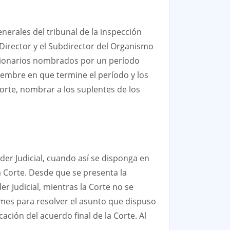
nerales del tribunal de la inspección
el Director y el Subdirector del Organismo
funcionarios nombrados por un período
iembre en que termine el período y los
orte, nombrar a los suplentes de los
der Judicial, cuando así se disponga en
a Corte. Desde que se presenta la
r Judicial, mientras la Corte no se
 mes para resolver el asunto que dispuso
ación del acuerdo final de la Corte. Al