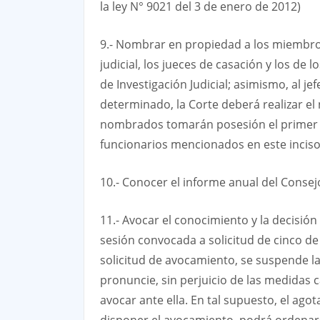
la ley N° 9021 del 3 de enero de 2012)
9.- Nombrar en propiedad a los miembros 
judicial, los jueces de casación y los de 
de Investigación Judicial; asimismo, al j
determinado, la Corte deberá realizar e
nombrados tomarán posesión el primer dí
funcionarios mencionados en este inciso
10.- Conocer el informe anual del Consejo
11.- Avocar el conocimiento y la decisió
sesión convocada a solicitud de cinco d
solicitud de avocamiento, se suspende la
pronuncie, sin perjuicio de las medidas 
avocar ante ella. En tal supuesto, el ago
disponer el avocamiento, podrá ordenars