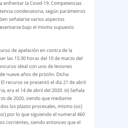
a enfrentar la Covid-19. Competencias
 sentencia condenatoria, según parámetros
eben señalarse varios aspectos
presentarse bajo el mismo supuesto
curso de apelación en contra de la
ser las 15:30 horas del 10 de marzo del
oncurso ideal con uno de lesiones
 de nueve años de prisión. Dicha
 El recurso se presentó el día 21 de abril
, era el 14 de abril del 2020. iii) Señala
arzo de 2020, siendo que mediante
dos los plazos procesales, mismo (sic)
(sic) por lo que siguiendo el numeral 460
 los corrientes, siendo entonces que el