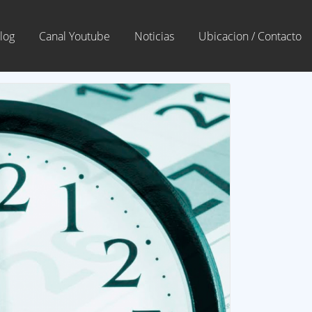
log
Canal Youtube
Noticias
Ubicacion / Contacto