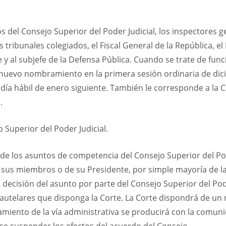
del Consejo Superior del Poder Judicial, los inspectores ge
los tribunales colegiados, el Fiscal General de la República, 
efe y al subjefe de la Defensa Pública. Cuando se trate de 
l nuevo nombramiento en la primera sesión ordinaria de dic
a hábil de enero siguiente. También le corresponde a la C
.
 Superior del Poder Judicial.
n de los asuntos de competencia del Consejo Superior del Po
e sus miembros o de su Presidente, por simple mayoría de l
 decisión del asunto por parte del Consejo Superior del Pode
cautelares que disponga la Corte. La Corte dispondrá de un
tamiento de la vía administrativa se producirá con la comunic
e suspender los efectos del acuerdo del Consejo.