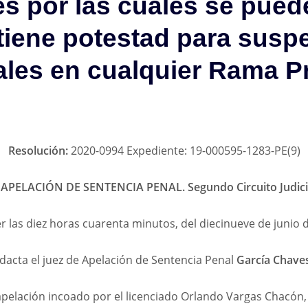
s por las cuales se puede
tiene potestad para susp
les en cualquier Rama P
Resolución:
2020-0994 Expediente: 19-000595-1283-PE(9)
PELACIÓN DE SENTENCIA PENAL. Segundo Circuito Judicia
r las diez horas cuarenta minutos, del diecinueve de junio d
dacta el juez de Apelación de Sentencia Penal
García Chave
e apelación incoado por el licenciado Orlando Vargas Chacón,