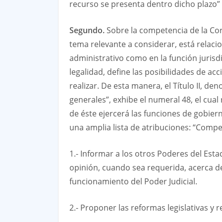
recurso se presenta dentro dicho plazo” (f
Segundo.
Sobre la competencia de la Cort
tema relevante a considerar, está relaci
administrativo como en la función jurisdi
legalidad, define las posibilidades de ac
realizar. De esta manera, el Título II, d
generales”, exhibe el numeral 48, el cual
de éste ejercerá las funciones de gobiern
una amplia lista de atribuciones: “Compet
1.- Informar a los otros Poderes del Est
opinión, cuando sea requerida, acerca de 
funcionamiento del Poder Judicial.
2.- Proponer las reformas legislativas y