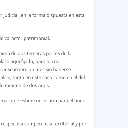
 Judicial, en la forma dispuesta en esta
e carácter patrimonial.
nima de dos terceras partes de la
azo aquí fijado, para lo cual
i transcurriere un mes sin haberse
ealice, tanto en este caso como en el del
íodo mínimo de dos años.
terias que estime necesario para el buen
a respectiva competencia territorial y por