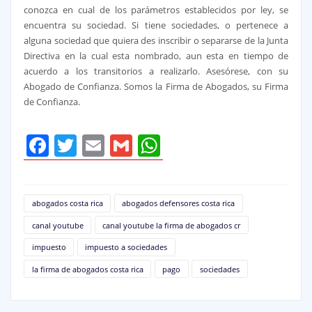
conozca en cual de los parámetros establecidos por ley, se
encuentra su sociedad. Si tiene sociedades, o pertenece a
alguna sociedad que quiera des inscribir o separarse de la Junta
Directiva en la cual esta nombrado, aun esta en tiempo de
acuerdo a los transitorios a realizarlo. Asesórese, con su
Abogado de Confianza. Somos la Firma de Abogados, su Firma
de Confianza.
Facebook
Twitter
Email
Gmail
WhatsApp
abogados costa rica
abogados defensores costa rica
canal youtube
canal youtube la firma de abogados cr
impuesto
impuesto a sociedades
la firma de abogados costa rica
pago
sociedades