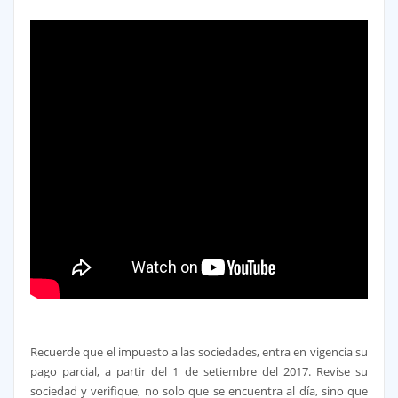
Recuerde que el impuesto a las sociedades, entra en vigencia su
pago parcial, a partir del 1 de setiembre del 2017. Revise su
sociedad y verifique, no solo que
se encuentra al día, sino que