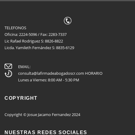
TELEFONOS
Oficina: 2224-5096 / Fax: 2283-7337
Lic Rafael Rodriguez S: 8826-8822
Licda. Yamileth Fernández S: 8835-6129
EMAIL:
consulta@lafirmadeabogadoscr.com
HORARIO
Lunes a Viernes: 8:00 AM - 5:30 PM
COPYRIGHT
Copyright © Josue Jacamo Fernandez 2024
NUESTRAS REDES SOCIALES