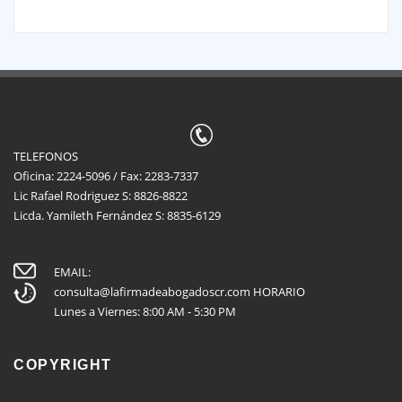
TELEFONOS
Oficina: 2224-5096 / Fax: 2283-7337
Lic Rafael Rodriguez S: 8826-8822
Licda. Yamileth Fernández S: 8835-6129
EMAIL:
consulta@lafirmadeabogadoscr.com
HORARIO
Lunes a Viernes: 8:00 AM - 5:30 PM
COPYRIGHT