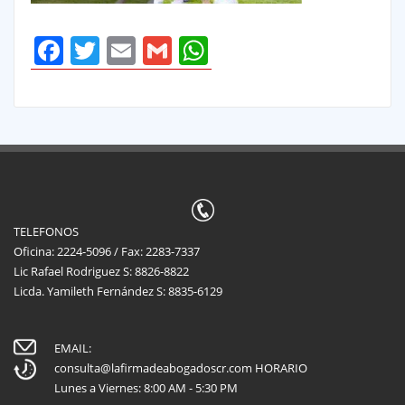
Facebook
Twitter
Email
Gmail
WhatsApp
TELEFONOS
Oficina: 2224-5096 / Fax: 2283-7337
Lic Rafael Rodriguez S: 8826-8822
Licda. Yamileth Fernández S: 8835-6129
EMAIL:
consulta@lafirmadeabogadoscr.com
HORARIO
Lunes a Viernes: 8:00 AM - 5:30 PM