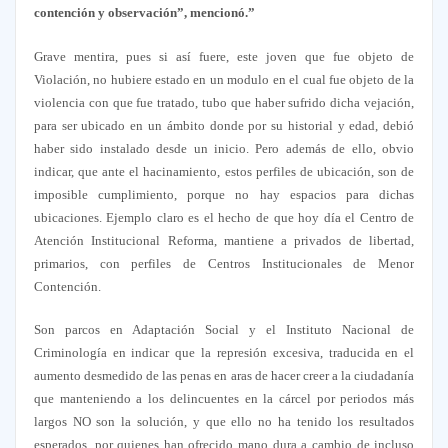
contención y observación”, mencionó.”
Grave mentira, pues si así fuere, este joven que fue objeto de
Violación, no hubiere estado en un modulo en el cual fue objeto de la
violencia con que fue tratado, tubo que haber sufrido dicha vejación,
para ser ubicado en un ámbito donde por su historial y edad, debió
haber sido instalado desde un inicio. Pero además de ello, obvio
indicar, que ante el hacinamiento, estos perfiles de ubicación, son de
imposible cumplimiento, porque no hay espacios para dichas
ubicaciones. Ejemplo claro es el hecho de que hoy día el Centro de
Atención Institucional Reforma, mantiene a privados de libertad,
primarios, con perfiles de Centros Institucionales de Menor
Contención.
Son parcos en Adaptación Social y el Instituto Nacional de
Criminología en indicar que la represión excesiva, traducida en el
aumento desmedido de las penas en aras de hacer creer a la ciudadanía
que manteniendo a los delincuentes en la cárcel por periodos más
largos NO son la solución, y que ello no ha tenido los resultados
esperados, por quienes han ofrecido mano dura a cambio de incluso