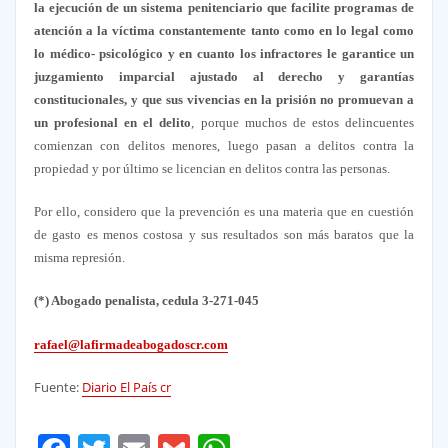
la ejecución de un sistema penitenciario que facilite programas de
atención a la víctima constantemente tanto como en lo legal como
lo médico- psicológico y en cuanto los infractores le garantice un
juzgamiento imparcial ajustado al derecho y garantías
constitucionales, y que sus vivencias en la prisión no promuevan a
un profesional en el delito
, porque muchos de estos delincuentes
comienzan con delitos menores, luego pasan a delitos contra la
propiedad y por último se licencian en delitos contra las personas.
Por ello, considero que la prevención es una materia que en cuestión
de gasto es menos costosa y sus resultados son más baratos que la
misma represión.
(*) Abogado penalista,
cedula 3-271-045
rafael@lafirmadeabogadoscr.com
Fuente:
Diario El País cr