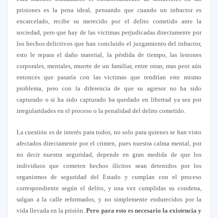
prisiones es la pena ideal, pensando que cuando un infractor es
encarcelado, recibe su merecido por el delito cometido ante la
sociedad, pero que hay de las victimas perjudicadas directamente por
los hechos delictivos que han concluido el juzgamiento del infractor,
esto le repara el daño material, la pérdida de tiempo, las lesiones
corporales, mentales, muerte de un familiar, entre otras, mas peor aún
entonces que pasaría con las victimas que tendrían este mismo
problema, pero con la diferencia de que su agresor no ha sido
capturado o si ha sido capturado ha quedado en libertad ya sea por
irregularidades en el proceso o la penalidad del delito cometido.
La cuestión es de interés para todos, no solo para quienes se han visto
afectados directamente por el crimen, pues nuestra calma mental, por
no decir nuestra seguridad, depende en gran medida de que los
individuos que cometen hechos ilícitos sean detenidos por los
organismos de seguridad del Estado y cumplan con el proceso
correspondiente según el delito, y una vez cumplidas su condena,
salgan a la calle reformados, y no simplemente endurecidos por la
vida llevada en la prisión.
Pero para esto es necesario la existencia y