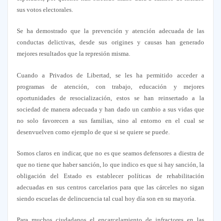
sus votos electorales.
Se ha demostrado que la prevención y atención adecuada de las
conductas delictivas, desde sus origines y causas han generado
mejores resultados que la represión misma.
Cuando a Privados de Libertad, se les ha permitido acceder a
programas de atención, con trabajo, educación y mejores
oportunidades de resocialización, estos se han reinsertado a la
sociedad de manera adecuada y han dado un cambio a sus vidas que
no solo favorecen a sus familias, sino al entorno en el cual se
desenvuelven como ejemplo de que si se quiere se puede.
Somos claros en indicar, que no es que seamos defensores a diestra de
que no tiene que haber sanción, lo que indico es que si hay sanción, la
obligación del Estado es establecer políticas de rehabilitación
adecuadas en sus centros carcelarios para que las cárceles no sigan
siendo escuelas de delincuencia tal cual hoy día son en su mayoría.
Para muchos ciudadanos el encarcelamiento de infractores en las