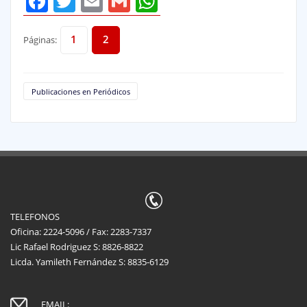
Facebook
Twitter
Email
Gmail
WhatsApp
1
2
Páginas:
Publicaciones en Periódicos
TELEFONOS
Oficina: 2224-5096 / Fax: 2283-7337
Lic Rafael Rodriguez S: 8826-8822
Licda. Yamileth Fernández S: 8835-6129
EMAIL: