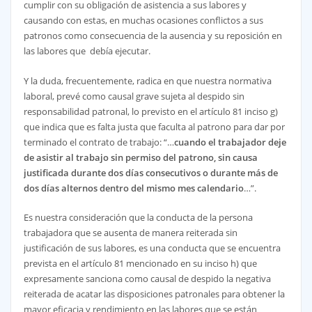
cumplir con su obligación de asistencia a sus labores y
causando con estas, en muchas ocasiones conflictos a sus
patronos como consecuencia de la ausencia y su reposición en
las labores que debía ejecutar.
Y la duda, frecuentemente, radica en que nuestra normativa
laboral, prevé como causal grave sujeta al despido sin
responsabilidad patronal, lo previsto en el artículo 81 inciso g)
que indica que es falta justa que faculta al patrono para dar por
terminado el contrato de trabajo: “…
cuando el trabajador deje
de asistir al trabajo sin permiso del patrono, sin causa
justificada durante dos días consecutivos o durante más de
dos días alternos dentro del mismo mes calendario
…”.
Es nuestra consideración que la conducta de la persona
trabajadora que se ausenta de manera reiterada sin
justificación de sus labores, es una conducta que se encuentra
prevista en el artículo 81 mencionado en su inciso h) que
expresamente sanciona como causal de despido la negativa
reiterada de acatar las disposiciones patronales para obtener la
mayor eficacia y rendimiento en las labores que se están