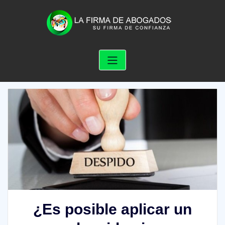
Skip
to
content
¿Es posible aplicar un