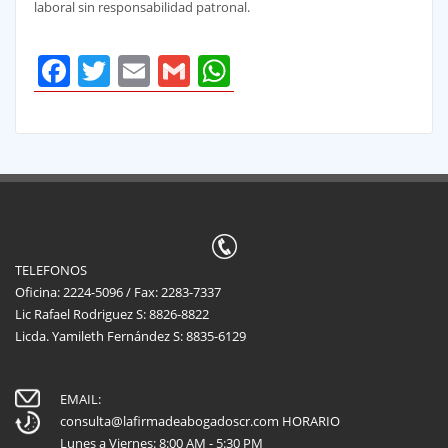
laboral sin responsabilidad patronal.
Facebook
Twitter
Email
Gmail
WhatsApp
TELEFONOS
Oficina: 2224-5096 / Fax: 2283-7337
Lic Rafael Rodriguez S: 8826-8822
Licda. Yamileth Fernández S: 8835-6129
EMAIL:
consulta@lafirmadeabogadoscr.com
HORARIO
Lunes a Viernes: 8:00 AM - 5:30 PM