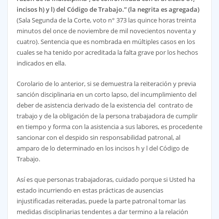
incisos h) y l) del Código de Trabajo.” (la negrita es agregada)
(Sala Segunda de la Corte, voto n° 373 las quince horas treinta
minutos del once de noviembre de mil novecientos noventa y
cuatro). Sentencia que es nombrada en múltiples casos en los
cuales se ha tenido por acreditada la falta grave por los hechos
indicados en ella.
Corolario de lo anterior, si se demuestra la reiteración y previa
sanción disciplinaria en un corto lapso, del incumplimiento del
deber de asistencia derivado de la existencia del contrato de
trabajo y de la obligación de la persona trabajadora de cumplir
en tiempo y forma con la asistencia a sus labores, es procedente
sancionar con el despido sin responsabilidad patronal, al
amparo de lo determinado en los incisos h y l del Código de
Trabajo.
Así es que personas trabajadoras, cuidado porque si Usted ha
estado incurriendo en estas prácticas de ausencias
injustificadas reiteradas, puede la parte patronal tomar las
medidas disciplinarias tendentes a dar termino a la relación