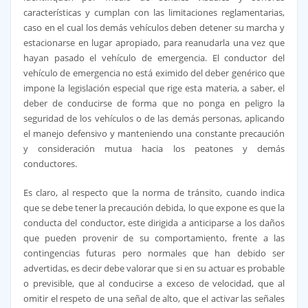
características y cumplan con las limitaciones reglamentarias,
caso en el cual los demás vehículos deben detener su marcha y
estacionarse en lugar apropiado, para reanudarla una vez que
hayan pasado el vehículo de emergencia. El conductor del
vehículo de emergencia no está eximido del deber genérico que
impone la legislación especial que rige esta materia, a saber, el
deber de conducirse de forma que no ponga en peligro la
seguridad de los vehículos o de las demás personas, aplicando
el manejo defensivo y manteniendo una constante precaución
y consideración mutua hacia los peatones y demás
conductores.
Es claro, al respecto que la norma de tránsito, cuando indica
que se debe tener la precaución debida, lo que expone es que la
conducta del conductor, este dirigida a anticiparse a los daños
que pueden provenir de su comportamiento, frente a las
contingencias futuras pero normales que han debido ser
advertidas, es decir debe valorar que si en su actuar es probable
o previsible, que al conducirse a exceso de velocidad, que al
omitir el respeto de una señal de alto, que el activar las señales