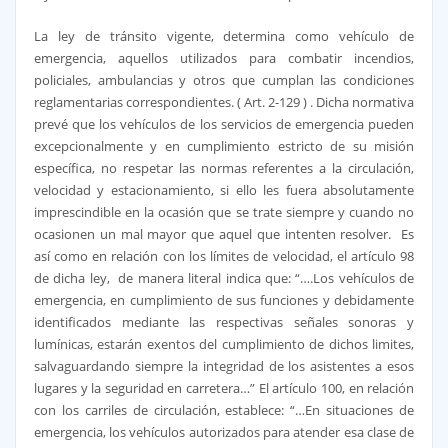
La ley de tránsito vigente, determina como vehículo de
emergencia, aquellos utilizados para combatir incendios,
policiales, ambulancias y otros que cumplan las condiciones
reglamentarias correspondientes. ( Art. 2-129 ) . Dicha normativa
prevé que los vehículos de los servicios de emergencia pueden
excepcionalmente y en cumplimiento estricto de su misión
específica, no respetar las normas referentes a la circulación,
velocidad y estacionamiento, si ello les fuera absolutamente
imprescindible en la ocasión que se trate siempre y cuando no
ocasionen un mal mayor que aquel que intenten resolver. Es
así como en relación con los límites de velocidad, el artículo 98
de dicha ley, de manera literal indica que: “….Los vehículos de
emergencia, en cumplimiento de sus funciones y debidamente
identificados mediante las respectivas señales sonoras y
lumínicas, estarán exentos del cumplimiento de dichos limites,
salvaguardando siempre la integridad de los asistentes a esos
lugares y la seguridad en carretera…” El artículo 100, en relación
con los carriles de circulación, establece: “…En situaciones de
emergencia, los vehículos autorizados para atender esa clase de