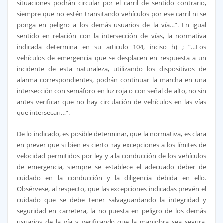
situaciones podrán circular por el carril de sentido contrario,
siempre que no estén transitando vehículos por ese carril ni se
ponga en peligro a los demás usuarios de la vía…”. En igual
sentido en relación con la intersección de vías, la normativa
indicada determina en su articulo 104, inciso h) ; “…Los
vehículos de emergencia que se desplacen en respuesta a un
incidente de esta naturaleza, utilizando los dispositivos de
alarma correspondientes, podrán continuar la marcha en una
intersección con semáforo en luz roja o con señal de alto, no sin
antes verificar que no hay circulación de vehículos en las vías
que intersecan…”.
De lo indicado, es posible determinar, que la normativa, es clara
en prever que si bien es cierto hay excepciones a los límites de
velocidad permitidos por ley y a la conducción de los vehículos
de emergencia, siempre se establece el adecuado deber de
cuidado en la conducción y la diligencia debida en ello.
Obsérvese, al respecto, que las excepciones indicadas prevén el
cuidado que se debe tener salvaguardando la integridad y
seguridad en carretera, la no puesta en peligro de los demás
usuarios de la vía y verificando que la maniobra sea segura,