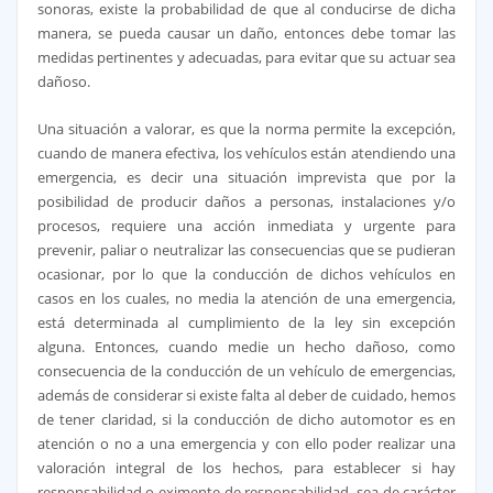
sonoras, existe la probabilidad de que al conducirse de dicha
manera, se pueda causar un daño, entonces debe tomar las
medidas pertinentes y adecuadas, para evitar que su actuar sea
dañoso.
Una situación a valorar, es que la norma permite la excepción,
cuando de manera efectiva, los vehículos están atendiendo una
emergencia, es decir una situación imprevista que por la
posibilidad de producir daños a personas, instalaciones y/o
procesos, requiere una acción inmediata y urgente para
prevenir, paliar o neutralizar las consecuencias que se pudieran
ocasionar, por lo que la conducción de dichos vehículos en
casos en los cuales, no media la atención de una emergencia,
está determinada al cumplimiento de la ley sin excepción
alguna. Entonces, cuando medie un hecho dañoso, como
consecuencia de la conducción de un vehículo de emergencias,
además de considerar si existe falta al deber de cuidado, hemos
de tener claridad, si la conducción de dicho automotor es en
atención o no a una emergencia y con ello poder realizar una
valoración integral de los hechos, para establecer si hay
responsabilidad o eximente de responsabilidad, sea de carácter