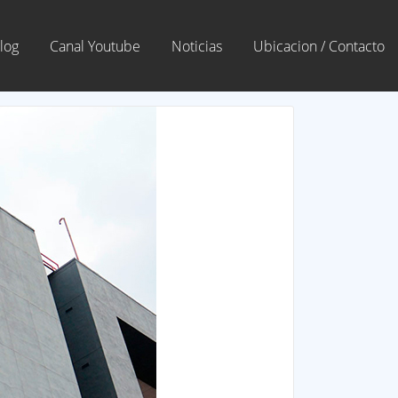
log
Canal Youtube
Noticias
Ubicacion / Contacto