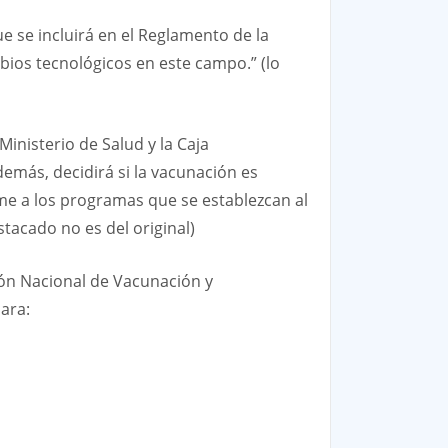
e se incluirá en el Reglamento de la
bios tecnológicos en este campo.” (lo
Ministerio de Salud y la Caja
emás, decidirá si la vacunación es
me a los programas que se establezcan al
tacado no es del original)
ión Nacional de Vacunación y
para: