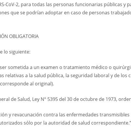
RS-CoV-2, para todas las personas funcionarias públicas y p
iones que se podrían adoptar en caso de personas trabajado
IÓN OBLIGATORIA
e lo siguiente:
 ser sometida a un examen o tratamiento médico o quirúrgi
relativas a la salud pública, la seguridad laboral y de los c
corresponde al original).
eneral de Salud, Ley N° 5395 del 30 de octubre de 1973, orden
ación y revacunación contra las enfermedades transmisibles 
utorizados sólo por la autoridad de salud correspondiente.