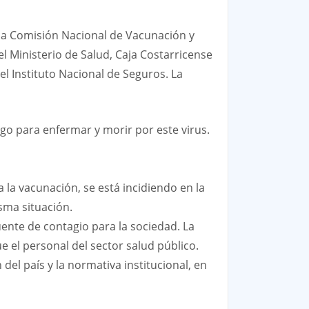
, la Comisión Nacional de Vacunación y
l Ministerio de Salud, Caja Costarricense
el Instituto Nacional de Seguros. La
sgo para enfermar y morir por este virus.
a la vacunación, se está incidiendo en la
sma situación.
uente de contagio para la sociedad. La
e el personal del sector salud público.
el país y la normativa institucional, en