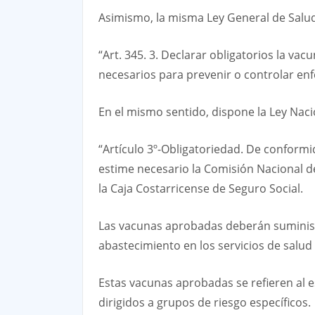
Asimismo, la misma Ley General de Salud,
“Art. 345. 3. Declarar obligatorios la v
necesarios para prevenir o controlar en
En el mismo sentido, dispone la Ley Nacio
“Artículo 3º-Obligatoriedad. De conform
estime necesario la Comisión Nacional de
la Caja Costarricense de Seguro Social.
Las vacunas aprobadas deberán suministr
abastecimiento en los servicios de salud
Estas vacunas aprobadas se refieren al e
dirigidos a grupos de riesgo específicos.