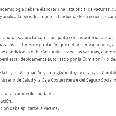
demiología deberá elaborar una lista oficial de vacunas, qu
a y analizada periódicamente, atendiendo los frecuentes cam
 y autorización. La Comisión, junto con las autoridades del 
nará los sectores de población que deban ser vacunados; ad
n qué condiciones deberán suministrarse las vacunas, confor
eberá estar debidamente autorizado por la Comisión.” (lo des
 la Ley de Vacunación y su reglamento, facultan a la Comis
isterio de Salud y la Caja Costarricense del Seguro Social 
as para tratar enfermedades.
nación.
ación debe aplicarse la vacuna.