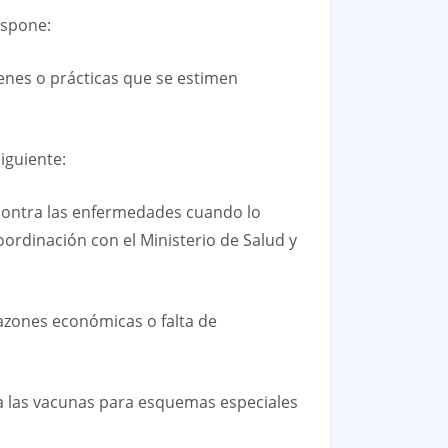
ispone:
menes o prácticas que se estimen
iguiente:
 contra las enfermedades cuando lo
ordinación con el Ministerio de Salud y
azones económicas o falta de
y a las vacunas para esquemas especiales