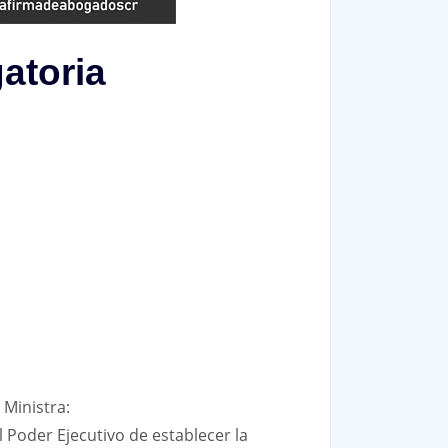
atoria
 Ministra:
l Poder Ejecutivo de establecer la