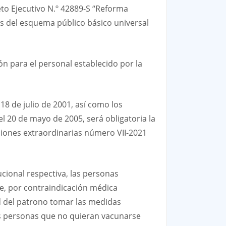
to Ejecutivo N.º 42889-S “Reforma
nas del esquema público básico universal
ión para el personal establecido por la
18 de julio de 2001, así como los
l 20 de mayo de 2005, será obligatoria la
siones extraordinarias número VII-2021
ucional respectiva, las personas
e, por contraindicación médica
ad del patrono tomar las medidas
las personas que no quieran vacunarse