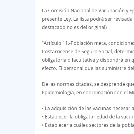
La Comisión Nacional de Vacunación y Epi
presente Ley. La lista podrá ser revisad
destacado no es del original)
“Artículo 11.-Población meta, condiciones
Costarricense de Seguro Social, determi
obligatoria o facultativa y dispondrá e
efecto. El personal que las suministre d
De las normas citadas, se desprende que
Epidemiología, en coordinación con el Min
• La adquisición de las vacunas necesari
• Establecer la obligatoriedad de la vacu
• Establecer a cuáles sectores de la pobl