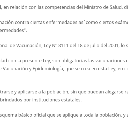
 en relación con las competencias del Ministro de Salud, d
acunación contra ciertas enfermedades así como ciertos exá
fermedades”.
nal de Vacunación, Ley Nº 8111 del 18 de julio del 2001, lo s
idad con la presente Ley, son obligatorias las vacunaciones
 Vacunación y Epidemiología, que se crea en esta Ley, en co
arse y aplicarse a la población, sin que puedan alegarse r
 brindados por instituciones estatales.
squema básico oficial que se aplique a toda la población, 