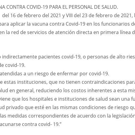
NA CONTRA COVID-19 PARA EL PERSONAL DE SALUD.
 del 16 de febrero del 2021 y VIII del 23 de febrero de 2021
ara aplicar la vacuna contra Covid-19 en los funcionarios de
n la red de servicios de atención directa en primera línea d
o indirectamente pacientes covid-19, o personas de alto rie
de covid-19.
 atendidas a un riesgo de enfermar por covid-19.
de estas instituciones, que no tienen contraindicaciones par
salud en general, reduciendo los costos inherentes a esta mi
viene que los hospitales e instituciones de salud sean una f
lud privado que esté en las mismas condiciones de riesgo qu
as medidas correspondientes de acuerdo con la legislación d
acunarse contra covid- 19.”