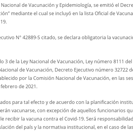
Nacional de Vacunación y Epidemiología, se emitió el Decre
ón” mediante el cual se incluyó en la lista Oficial de Vacu
 19.
ecutivo N° 42889-S citado, se declara obligatoria la vacunac
lo 3 de la Ley Nacional de Vacunación, Ley número 8111 del 
 Nacional de Vacunación, Decreto Ejecutivo número 32722 de
ablecido por la Comisión Nacional de Vacunación, en las se
e febrero de 2021.
os para tal efecto y de acuerdo con la planificación instit
erán vacunarse, con excepción de aquellos funcionarios qu
e recibir la vacuna contra el Covid-19. Será responsabilid
lación del país y la normativa institucional, en el caso de 