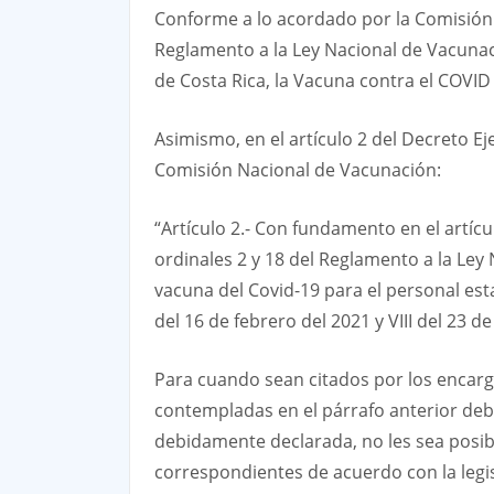
Conforme a lo acordado por la Comisión 
Reglamento a la Ley Nacional de Vacunaci
de Costa Rica, la Vacuna contra el COVID
Asimismo, en el artículo 2 del Decreto Ej
Comisión Nacional de Vacunación:
“Artículo 2.- Con fundamento en el artícu
ordinales 2 y 18 del Reglamento a la Ley
vacuna del Covid-19 para el personal est
del 16 de febrero del 2021 y VIII del 23 d
Para cuando sean citados por los encargad
contempladas en el párrafo anterior deb
debidamente declarada, no les sea posibl
correspondientes de acuerdo con la legis