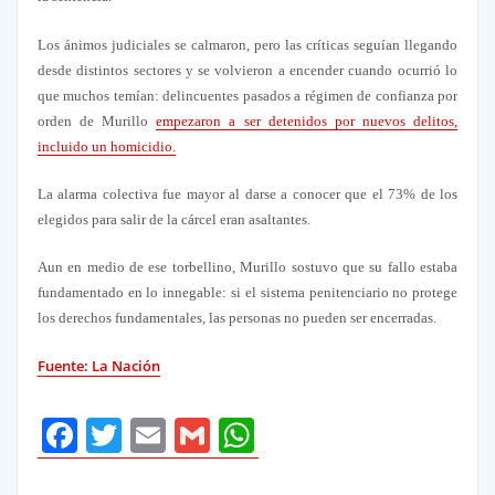
Los ánimos judiciales se calmaron, pero las críticas seguían llegando
desde distintos sectores y se volvieron a encender cuando ocurrió lo
que muchos temían: delincuentes pasados a régimen de confianza por
orden de Murillo
empezaron a ser detenidos por nuevos delitos,
incluido un homicidio.
La alarma colectiva fue mayor al darse a conocer que el 73% de los
elegidos para salir de la cárcel eran asaltantes
.
Aun en medio de ese torbellino, Murillo sostuvo que su fallo estaba
fundamentado en lo innegable: si el sistema penitenciario no protege
los derechos fundamentales, las personas no pueden ser encerradas.
Fuente: La Nación
Facebook
Twitter
Email
Gmail
WhatsApp