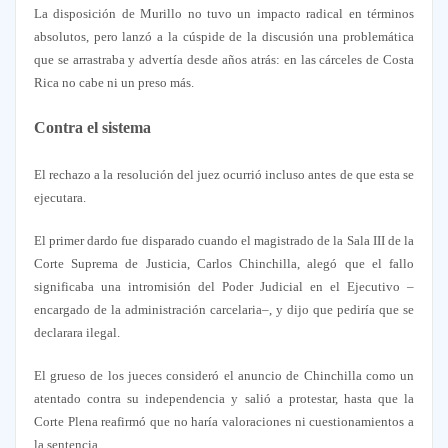
La disposición de Murillo no tuvo un impacto radical en términos
absolutos, pero lanzó a la cúspide de la discusión una problemática
que se arrastraba y advertía desde años atrás: en las cárceles de Costa
Rica no cabe ni un preso más.
Contra el sistema
El rechazo a la resolución del juez ocurrió incluso antes de que esta se
ejecutara.
El primer dardo fue disparado cuando el magistrado de la Sala III de la
Corte Suprema de Justicia, Carlos Chinchilla, alegó que el fallo
significaba una intromisión del Poder Judicial en el Ejecutivo –
encargado de la administración carcelaria–, y dijo que pediría que se
declarara ilegal.
El grueso de los jueces consideró el anuncio de Chinchilla como un
atentado contra su independencia y salió a protestar, hasta que la
Corte Plena reafirmó que no haría valoraciones ni cuestionamientos a
la sentencia.