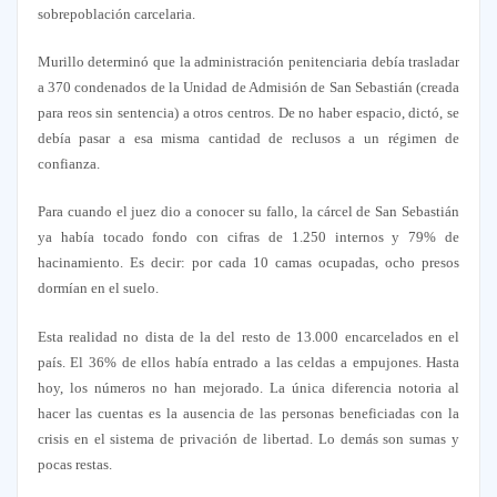
sobrepoblación carcelaria.
Murillo determinó que la administración penitenciaria debía trasladar
a 370 condenados de la Unidad de Admisión de San Sebastián (creada
para reos sin sentencia) a otros centros. De no haber espacio, dictó, se
debía pasar a esa misma cantidad de reclusos a un régimen de
confianza.
Para cuando el juez dio a conocer su fallo, la cárcel de San Sebastián
ya había tocado fondo con cifras de 1.250 internos y 79% de
hacinamiento. Es decir: por cada 10 camas ocupadas, ocho presos
dormían en el suelo.
Esta realidad no dista de la del resto de 13.000 encarcelados en el
país. El 36% de ellos había entrado a las celdas a empujones. Hasta
hoy, los números no han mejorado. La única diferencia notoria al
hacer las cuentas es la ausencia de las personas beneficiadas con la
crisis en el sistema de privación de libertad. Lo demás son sumas y
pocas restas.