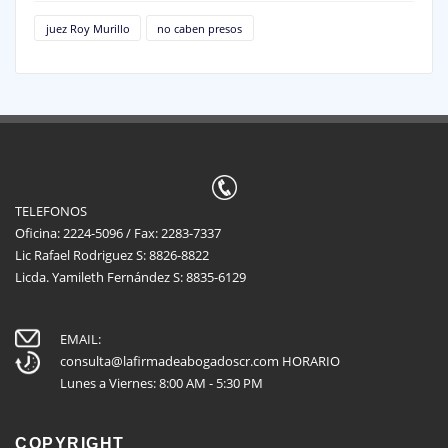
juez Roy Murillo
no caben presos
TELEFONOS
Oficina: 2224-5096 / Fax: 2283-7337
Lic Rafael Rodriguez S: 8826-8822
Licda. Yamileth Fernández S: 8835-6129
EMAIL:
consulta@lafirmadeabogadoscr.com
HORARIO
Lunes a Viernes: 8:00 AM - 5:30 PM
COPYRIGHT