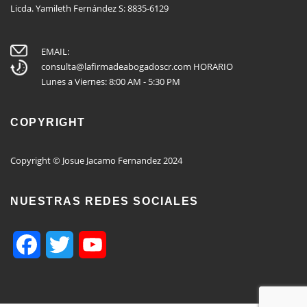
Licda. Yamileth Fernández S: 8835-6129
EMAIL:
consulta@lafirmadeabogadoscr.com
HORARIO
Lunes a Viernes: 8:00 AM - 5:30 PM
COPYRIGHT
Copyright © Josue Jacamo Fernandez 2024
NUESTRAS REDES SOCIALES
Facebook
Twitter
YouTube
Channel