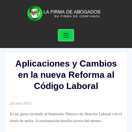
Skip
to
content
Aplicaciones y Cambios
en la nueva Reforma al
Código Laboral
29 abril 2013
Es un gusto invitarle al Seminario Práctico de Derecho Laboral con el
título de arriba. A continuación detalles acerca del mismo.