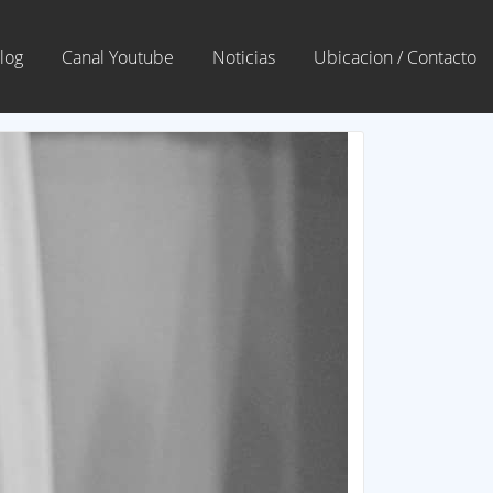
log
Canal Youtube
Noticias
Ubicacion / Contacto