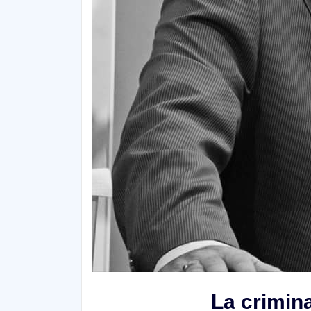
La crimin