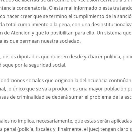
entencia condenatoria. O esta mal informado o esta tratand
o hacer creer que se termino el cumplimiento de la sanción
da total cumplimiento a la pena, con una desinstitucionaliza
n de Atención y que lo posibilitan para ello. Un sistema que
ciales que permean nuestra sociedad.
, de los diputados que quieren desde ya hacer política, pidi
 disque por la seguridad social.
s condiciones sociales que originan la delincuencia continúa
al, lo único que se va a producir es una mayor población p
s tasas de criminalidad se deberá sumar el problema de la es
ales no implica, necesariamente, que estas serán aplicadas 
penal (policía, fiscales y, finalmente, el juez) tengan claro