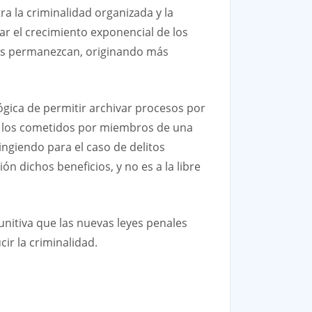
ra la criminalidad organizada y la
r el crecimiento exponencial de los
genos permanezcan, originando más
lógica de permitir archivar procesos por
 o los cometidos por miembros de una
ringiendo para el caso de delitos
n dichos beneficios, y no es a la libre
unitiva que las nuevas leyes penales
ir la criminalidad.