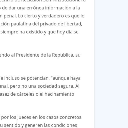
o de dar una errónea información a la
 penal. Lo cierto y verdadero es que lo
ción paulatina del privado de libertad,
 siempre ha existido y que hoy día se
endo al Presidente de la Republica, su
n e incluso se potencian, “aunque haya
enal, pero no una sociedad segura. Al
casez de cárceles o el hacinamiento
por los jueces en los casos concretos.
 su sentido y generen las condiciones