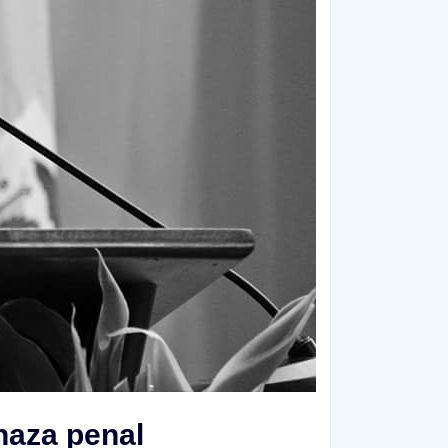
naza penal