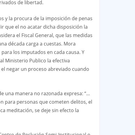
ivados de libertad.
s y la procura de la imposición de penas
ir que el no acatar dicha disposición la
dera el Fiscal General, que las medidas
e una década carga a cuestas. Mora
mo para los imputados en cada causa. Y
 Ministerio Publico la efectiva
a el negar un proceso abreviado cuando
, y de una manera no razonada expresa: “…
ón para personas que cometen delitos, el
a meditación, se deje sin efecto la
Centro de Reclusión Semi-Institucional o