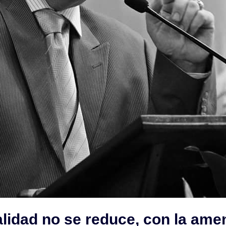
alidad no se reduce, con la ame