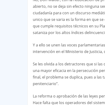
abierto, no se deja sin efecto ninguna s
ciudadanía para con un discurso mediátic
unico que se varia es la forma en que se 
que cumple requisitos técnicos en su Pla
sataniza por los altos índices delincuen
Y a ello se unen las voces parlamentarias
intervención en el Ministerio de Justicia,
Se les olvida a los detractores que si la
una mayor eficacia en la persecución pen
final, el problema se duplica, pues a la
penitenciario”.
La reforma o aprobación de las leyes pen
Hace falta que los operadores del sistema 