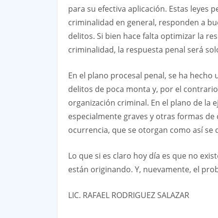
para su efectiva aplicación. Estas leyes 
criminalidad en general, responden a bu
delitos. Si bien hace falta optimizar la
criminalidad, la respuesta penal será solo
En el plano procesal penal, se ha hecho u
delitos de poca monta y, por el contrar
organización criminal. En el plano de la 
especialmente graves y otras formas de cr
ocurrencia, que se otorgan como así se q
Lo que si es claro hoy día es que no exis
están originando. Y, nuevamente, el prob
LIC. RAFAEL RODRIGUEZ SALAZAR