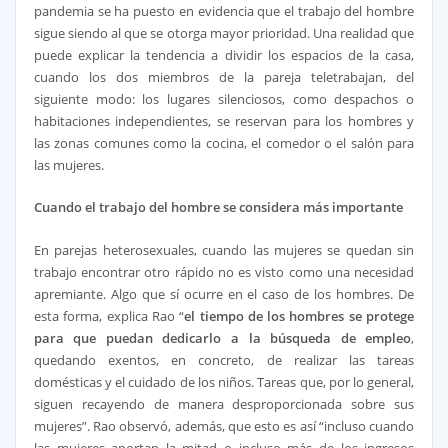
pandemia se ha puesto en evidencia que el trabajo del hombre
sigue siendo al que se otorga mayor prioridad. Una realidad que
puede explicar la tendencia a dividir los espacios de la casa,
cuando los dos miembros de la pareja teletrabajan, del
siguiente modo: los lugares silenciosos, como despachos o
habitaciones independientes, se reservan para los hombres y
las zonas comunes como la cocina, el comedor o el salón para
las mujeres.
Cuando el trabajo del hombre se considera más importante
En parejas heterosexuales, cuando las mujeres se quedan sin
trabajo encontrar otro rápido no es visto como una necesidad
apremiante. Algo que sí ocurre en el caso de los hombres. De
esta forma, explica Rao “
el tiempo de los hombres se protege
para que puedan dedicarlo a la búsqueda de empleo
,
quedando exentos, en concreto, de realizar las tareas
domésticas y el cuidado de los niños. Tareas que, por lo general,
siguen recayendo de manera desproporcionada sobre sus
mujeres”. Rao observó, además, que esto es así “incluso cuando
las mujeres aportan la mitad o incluso más de los ingresos