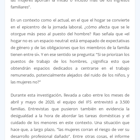
familiares”.
En un contexto como el actual, en el que el hogar se convierte
en el epicentro de la jornada laboral, ¿cómo afecta que se le
otorgue más peso al puesto del hombre? Rao señala que «el
hogar no es un espacio neutral: está empapado de expectativas
de género y de las obligaciones que los miembros de la familia
tienen entre sí«. Y en ese sentido se pregunta: “Si se priorizan los
puestos de trabajo de los hombres, ¿significa esto que
obtendrán espacios dedicados a centrarse en el trabajo
remunerado, potencialmente alejados del ruido de los niños, y
las mujeres no?”
Durante esta investigación, llevada a cabo entre los meses de
abril y mayo de 2020, el equipo del IFS entrevistó a 3.500
familias. Entrevistas que pusieron también en evidencia la
desigualdad a la hora de abordar las tareas domésticas y el
cuidado de los menores en este contexto. Una situación que
hace que, a largo plazo, “las mujeres corran el riesgo de ver su
desarrollo profesional dañado”. Entre otras cosas, el informe