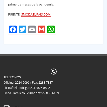
primeros meses de la pandemia.
FUENTE:
SMODA.ELPAIS.COM
Facebook
Twitter
Email
Gmail
WhatsApp
TELEFONOS
Oficina: 2224-5096 / Fax: 2283-7337
Lic Rafael Rodriguez S: 8826-8822
Licda. Yamileth Fernández S: 8835-6129