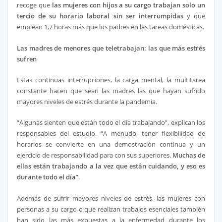
recoge que
las mujeres con hijos a su cargo trabajan solo un
tercio de su horario laboral sin ser interrumpidas
y que
emplean 1,7 horas más que los padres en las tareas domésticas.
Las madres de menores que teletrabajan: las que más estrés
sufren
Estas continuas interrupciones, la carga mental, la multitarea
constante hacen que sean las madres las que hayan sufrido
mayores niveles de estrés durante la pandemia.
“Algunas sienten que están todo el día trabajando”, explican los
responsables del estudio. “A menudo, tener flexibilidad de
horarios se convierte en una demostración continua y un
ejercicio de responsabilidad para con sus superiores.
Muchas de
ellas están trabajando a la vez que están cuidando, y eso es
durante todo el día
”.
Además de sufrir mayores niveles de estrés, las mujeres con
personas a su cargo o que realizan trabajos esenciales también
han sido las más expuestas a la enfermedad durante los