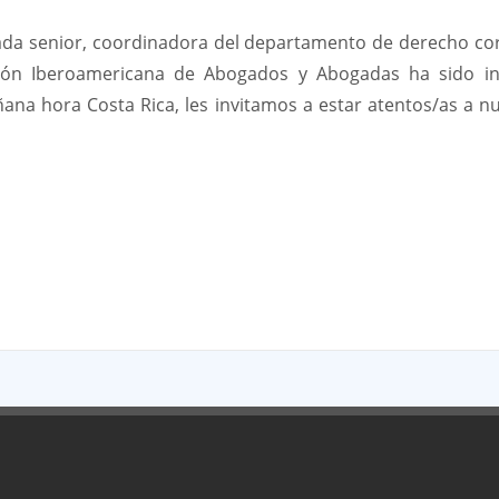
da senior, coordinadora del departamento de derecho cor
ón Iberoamericana de Abogados y Abogadas ha sido inv
ñana hora Costa Rica, les invitamos a estar atentos/as a n
App