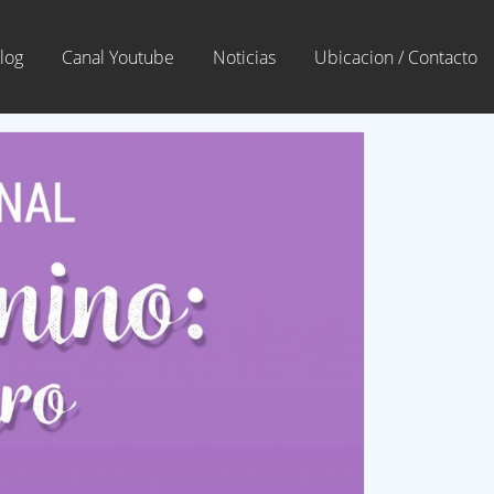
log
Canal Youtube
Noticias
Ubicacion / Contacto