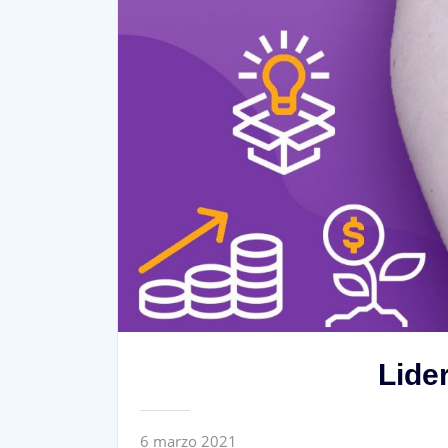
Lide
6 marzo 2021