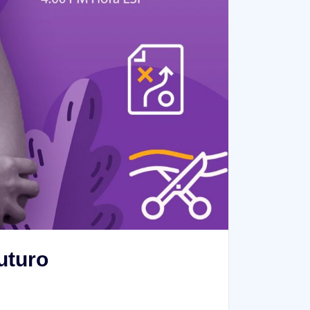
uturo