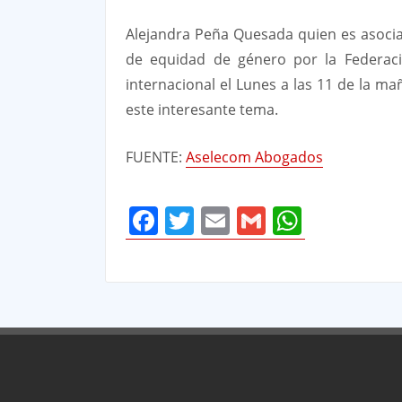
Alejandra Peña Quesada quien es asocia
de equidad de género por la Federaci
internacional el Lunes a las 11 de la ma
este interesante tema.
FUENTE:
Aselecom Abogados
Facebook
Twitter
Email
Gmail
Whats