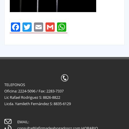
Facebook
Twitter
Email
Gmail
WhatsApp
TELEFONOS
Oficina: 2224-5096 / Fax: 2283-7337
Lic Rafael Rodriguez S: 8826-8822
Licda. Yamileth Fernández S: 8835-6129
EMAIL:
consulta@lafirmadeabogadoscr.com
HORARIO