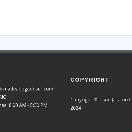
App
COPYRIGHT
:
firmadeabogadoscr.com
RIO
Copyright © Josue Jacamo 
nes: 8:00 AM - 5:30 PM
2024