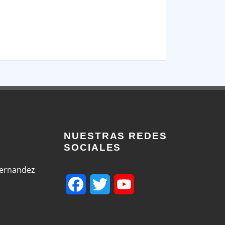
NUESTRAS REDES
SOCIALES
Fernandez
Facebook
Twitter
YouTube
Channel