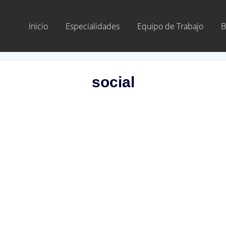
Inicio
Especialidades
Equipo de Trabajo
B
social