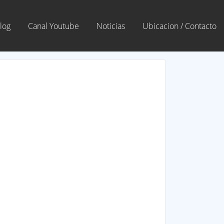
log
Canal Youtube
Noticias
Ubicacion / Contacto