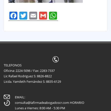
Facebook
Twitter
Email
Gmail
WhatsApp
TELEFONOS
Oficina: 2224-5096 / Fax: 2283-7337
Lic Rafael Rodriguez S: 8826-8822
Licda. Yamileth Fernández S: 8835-6129
EMAIL:
consulta@lafirmadeabogadoscr.com
HORARIO
Lunes a Viernes: 8:00 AM - 5:30 PM