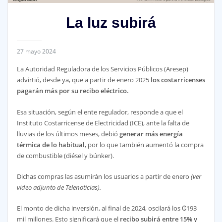
La luz subirá
27 mayo 2024
La Autoridad Reguladora de los Servicios Públicos (Aresep)
advirtió, desde ya, que a partir de enero 2025
los costarricenses
pagarán más por su recibo eléctrico.
Esa situación, según el ente regulador, responde a que el
Instituto Costarricense de Electricidad (ICE), ante la falta de
lluvias de los últimos meses, debió
generar más energía
térmica de lo habitual
, por lo que también aumentó la compra
de combustible (diésel y búnker).
Dichas compras las asumirán los usuarios a partir de enero
(ver
video adjunto de Telenoticias).
El monto de dicha inversión, al final de 2024, oscilará los ₡193
mil millones. Esto significará que el
recibo subirá entre 15% y