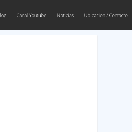
log
Canal Youtube
Noticias
Ubicacion / Contacto