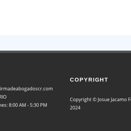
App
COPYRIGHT
:
firmadeabogadoscr.com
RIO
Copyright © Josue Jacamo 
nes: 8:00 AM - 5:30 PM
2024