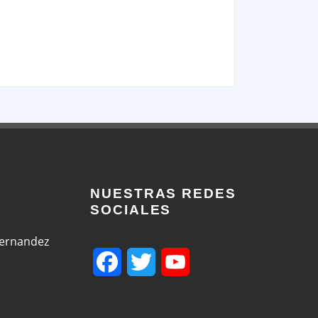
NUESTRAS REDES
SOCIALES
Fernandez
Facebook
Twitter
YouTube
Channel