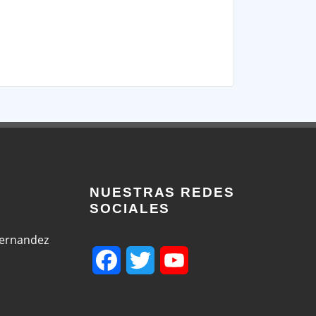
NUESTRAS REDES
SOCIALES
Fernandez
Facebook
Twitter
YouTube
Channel