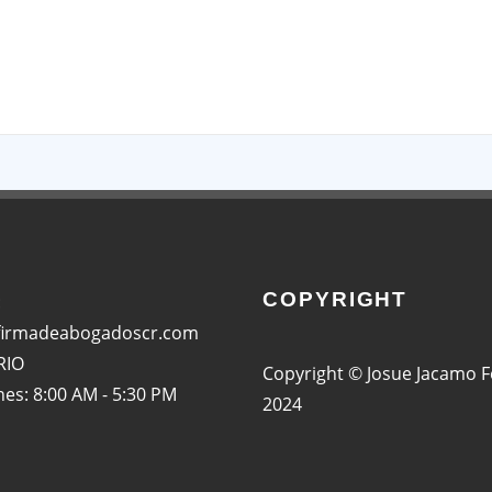
App
COPYRIGHT
:
firmadeabogadoscr.com
RIO
Copyright © Josue Jacamo 
nes: 8:00 AM - 5:30 PM
2024