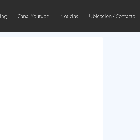
log
Canal Youtube
Noticias
Ubicacion / Contacto