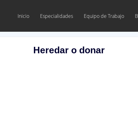
Inicio
Especialidades
Equipo de Trabajo
B
Heredar o donar