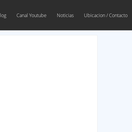
log
Canal Youtube
Noticias
Ubicacion / Contacto