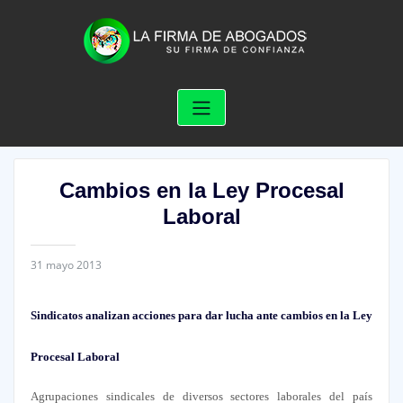
Skip
to
content
Cambios en la Ley Procesal
Laboral
31 mayo 2013
Sindicatos analizan acciones para dar lucha ante cambios en la Ley
Procesal Laboral
Agrupaciones sindicales de diversos sectores laborales del país