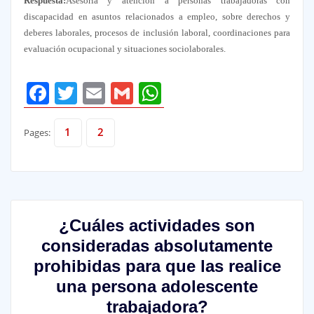
Respuesta:
Asesoría y atención a personas trabajadoras con
discapacidad en asuntos relacionados a empleo, sobre derechos y
deberes laborales, procesos de inclusión laboral, coordinaciones para
evaluación ocupacional y situaciones sociolaborales.
Facebook
Twitter
Email
Gmail
WhatsApp
1
2
Pages:
¿Cuáles actividades son
consideradas absolutamente
prohibidas para que las realice
una persona adolescente
trabajadora?