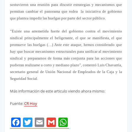
sostuvieron una reunión para discutir estrategias y mecanismos que
permitan cambiar el panorama que rodea la iniciativa de gobierno
que plantea impedir las huelgas por parte del sector público.
“Existe una arremetida fuerte del gobierno contra el movimiento
sindical principalmente el beligerante, el que se manifiesta, el que
promueve las huelgas (…) Ante este ataque, hemos considerado que
hay que buscar mecanismos estructurales para unificar al movimiento
sindical y prepararnos de forma más conjunta para las acciones que
pudieran realizarse a corto y mediano plazo”, comentó Luis Chavarría,
secretario general de Unión Nacional de Empleados de la Caja y la
Seguridad Social.
Más información de este articulo viendo ahora mismo:
Fuente:
CR Hoy
Facebook
Twitter
Email
Gmail
WhatsApp