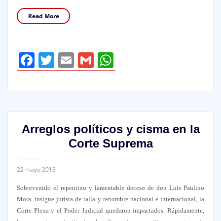
Read More
Facebook
Twitter
Email
Gmail
WhatsApp
Arreglos políticos y cisma en la
Corte Suprema
22 mayo 2013
Sobrevenido el repentino y lamentable deceso de don Luis Paulino
Mora, insigne jurista de talla y renombre nacional e internacional, la
Corte Plena y el Poder Judicial quedaron impactados. Rápidamente,