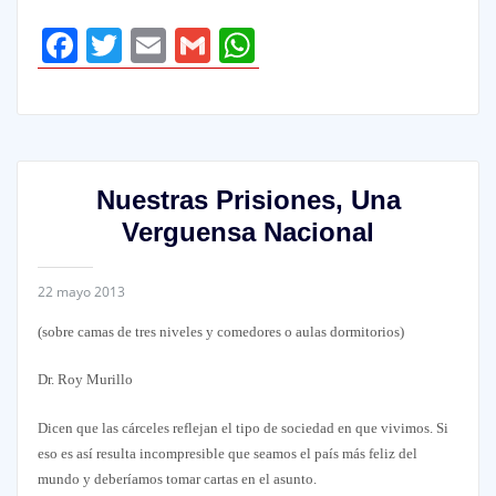
Facebook
Twitter
Email
Gmail
WhatsApp
Nuestras Prisiones, Una
Verguensa Nacional
22 mayo 2013
(sobre camas de tres niveles y comedores o aulas dormitorios)
Dr. Roy Murillo
Dicen que las cárceles reflejan el tipo de sociedad en que vivimos. Si
eso es así resulta incompresible que seamos el país más feliz del
mundo y deberíamos tomar cartas en el asunto.