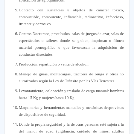
aplicación de agroquímicos.
Contacto con sustancias u objetos de carácter tóxico,
combustible, comburente, inflamable, radioactivo, infeccioso,
irritante y corrosivo.
Centros Nocturnos, prostíbulos, salas de juegos de azar, salas de
espectáculos o talleres donde se graben, impriman o filmen
material pornográfico o que favorezcan la adquisición de
conductas disociales.
Producción, repartición o venta de alcohol.
Manejo de grúas, montacargas, tractores de oruga y otros no
autorizados según la Ley de Tránsito por las Vías Terrestres.
Levantamiento, colocación y traslado de carga manual: hombres
hasta 15 Kg y mujeres hasta 10 Kg.
Maquinarias y herramientas manuales y mecánicas desprovistas
de dispositivos de seguridad.
Donde la propia seguridad y la de otras personas esté sujeta a la
del menor de edad (vigilancia, cuidado de niños, adultos