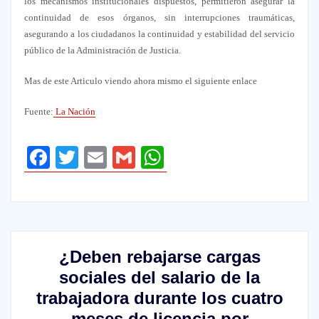
los mecanismos institucionales dispuestos, permitieron asegurar la
continuidad de esos órganos, sin interrupciones traumáticas,
asegurando a los ciudadanos la continuidad y estabilidad del servicio
público de la Administración de Justicia.
Mas de este Articulo viendo ahora mismo el siguiente enlace
Fuente:
La Nación
Facebook
Twitter
Email
Gmail
WhatsApp
¿Deben rebajarse cargas
sociales del salario de la
trabajadora durante los cuatro
meses de licencia por