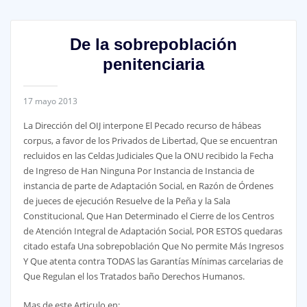
De la sobrepoblación
penitenciaria
17 mayo 2013
La Dirección del OIJ interpone El Pecado recurso de hábeas
corpus, a favor de los Privados de Libertad, Que se encuentran
recluidos en las Celdas Judiciales Que la ONU recibido la Fecha
de Ingreso de Han Ninguna Por Instancia de Instancia de
instancia de parte de Adaptación Social, en Razón de Órdenes
de jueces de ejecución Resuelve de la Peña y la Sala
Constitucional, Que Han Determinado el Cierre de los Centros
de Atención Integral de Adaptación Social, POR ESTOS quedaras
citado estafa Una sobrepoblación Que No permite Más Ingresos
Y Que atenta contra TODAS las Garantías Mínimas carcelarias de
Que Regulan el los Tratados baño Derechos Humanos.
Mas de este Articulo en: